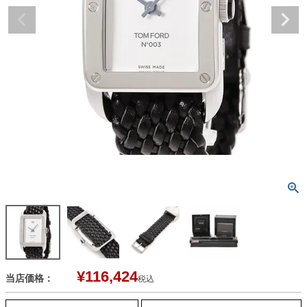
¥
116,424
当店価格：
税込