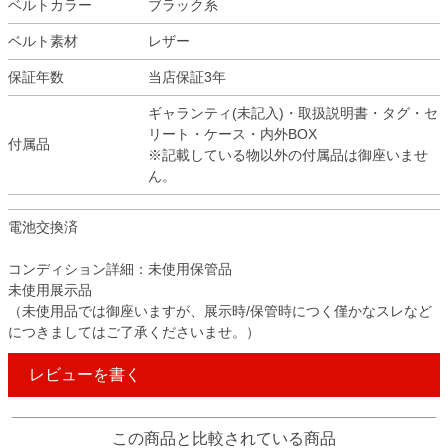
ベルトカラー
ブラック系
ベルト素材
レザー
保証年数
当店保証3年
ギャランティ(未記入)・取扱説明書・タグ・セ
リート・ケース・内外BOX
付属品
※記載している物以外の付属品は御座いませ
ん。
電池交換済
コンディション詳細：未使用保管品
未使用展示品
（未使用品では御座いますが、展示時/保管時につく僅かなスレなど
につきましてはご了承くださいませ。）
レビューを書く
この商品と比較されている商品