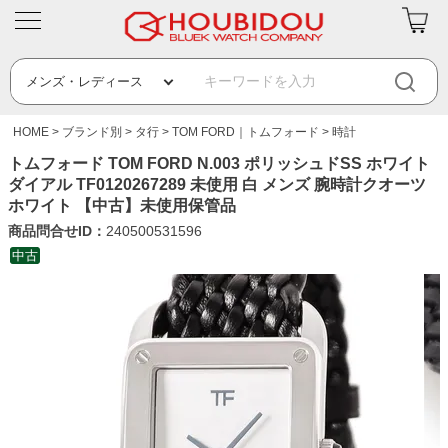
HOME
ブランド別
タ行
TOM FORD｜トムフォード
時計
トムフォード TOM FORD N.003 ポリッシュドSS ホワイト
ダイアル TF0120267289 未使用 白 メンズ 腕時計クオーツ
ホワイト 【中古】未使用保管品
商品問合せID：
240500531596
中古