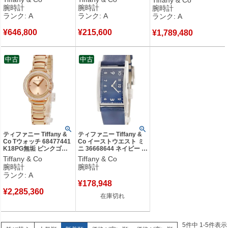
ーマン オーバル レディ
シルバー ローマン メン
ラビア サンビーム メンズ
腕時計
腕時計
腕時計
ース 腕時計クオーツ ブ
ズ 腕時計自動巻き シル
腕時計自動巻き シルバー
ランク: A
ランク: A
ランク: A
ラック 【中古】中古美品
バー 【中古】中古美品
【中古】中古美品
¥
646,800
¥
215,600
¥
1,789,480
中古
中古
ティファニー Tiffany &
ティファニー Tiffany &
Co Tウォッチ 68477441
Co イーストウエスト ミ
K18PG無垢 ピンクゴー
ニ 36668644 ネイビー 紺
ルド 純正ダイヤ パヴェ
角型 アラビア メンズ レ
Tiffany & Co
Tiffany & Co
限定3本 レディース 腕時
ディース 腕時計クオーツ
腕時計
腕時計
計クオーツ ゴールド
ネイビー 【中古】
ランク: A
【中古】中古美品
¥
178,948
¥
2,285,360
在庫切れ
5
件中
1
-
5
件表示