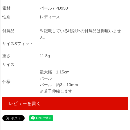
素材
パール / PD950
性別
レディース
-
付属品
※記載している物以外の付属品は御座いませ
ん。
サイズ&フィット
重さ
11.8g
サイズ
最大幅：1.15cm
パール
仕様
パール：約3～10mm
※若干伸縮します
レビューを書く
265491