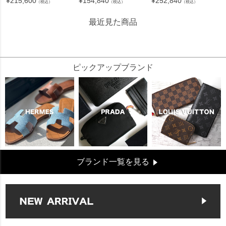
¥
215,600
¥
154,840
¥
252,840
（税込）
（税込）
（税込）
最近見た商品
265491
ピックアップブランド
ブランド一覧を見る