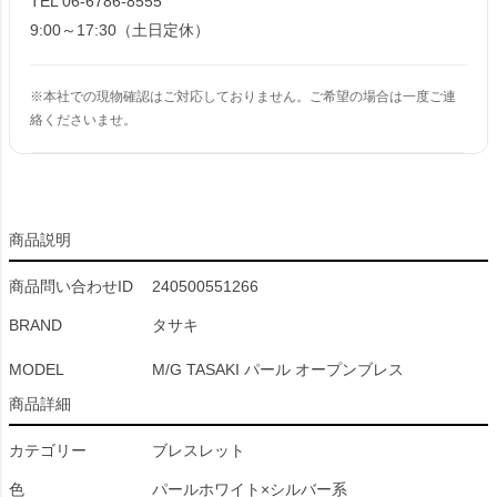
TEL 06-6786-8555
9:00～17:30（土日定休）
※本社での現物確認はご対応しておりません。ご希望の場合は一度ご連
絡くださいませ。
商品説明
商品問い合わせID
240500551266
BRAND
タサキ
MODEL
M/G TASAKI パール オープンブレス
商品詳細
カテゴリー
ブレスレット
色
パールホワイト×シルバー系