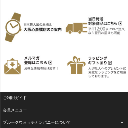
ご利用ガイド
よくある質問
会員メニュー
支払い・送料
ログイン
ブルークウォッチカンパニーについて