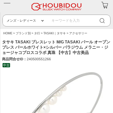
HOME
ブランド別
タ行
TASAKI｜タサキ
アクセサリー
タサキ TASAKI ブレスレット M/G TASAKI パール オープン
ブレス パールホワイト×シルバー パラジウム メラニー・ジ
ョージャコプロスコラボ 真珠 【中古】中古美品
商品問合せID：
240500551266
中古