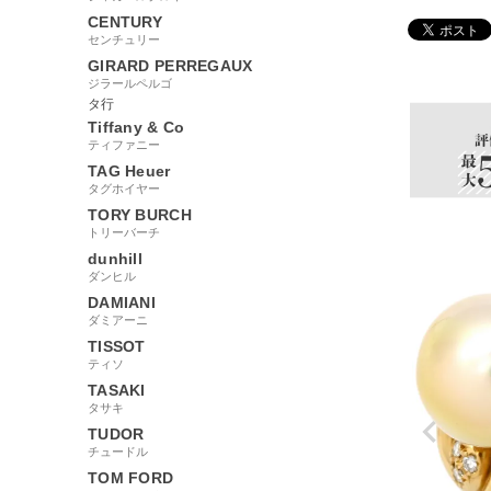
CENTURY
センチュリー
62364
GIRARD PERREGAUX
ジラールペルゴ
タ行
Tiffany & Co
ティファニー
TAG Heuer
タグホイヤー
TORY BURCH
トリーバーチ
dunhill
ダンヒル
DAMIANI
ダミアーニ
TISSOT
ティソ
TASAKI
タサキ
TUDOR
チュードル
TOM FORD