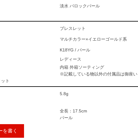
淡水 バロックパール
ブレスレット
マルチカラー×イエローゴールド系
K18YG / パール
レディース
内箱 外箱ソーティング
※記載している物以外の付属品は御座い
ィット
5.8g
全長：17.5cm
パール
ーを書く