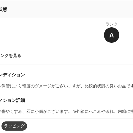
状態
ランク
A
ランクを見る
ンディション
や保管により軽度のダメージがございますが、比較的状態の良いお品で
ィション詳細
小傷やくすみ、石に小傷がございます。※外箱にへこみや破れ、内箱に
ラッピング