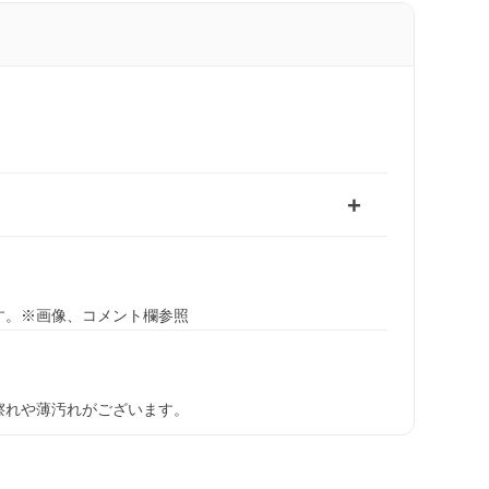
す。※画像、コメント欄参照
擦れや薄汚れがございます。