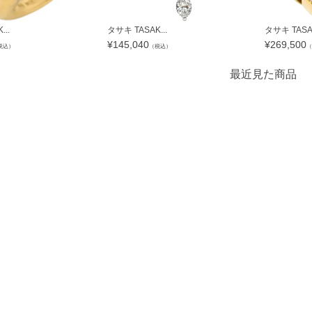
..
タサキ TASAK...
タサキ TASAK
¥
145,040
¥
269,500
税込）
（税込）
（
最近見た商品