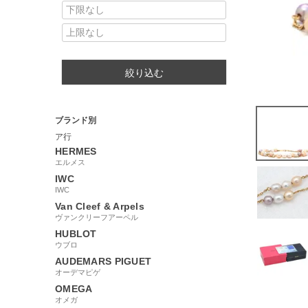
絞り込む
ブランド別
ア行
HERMES
エルメス
IWC
IWC
Van Cleef & Arpels
ヴァンクリーフアーペル
HUBLOT
ウブロ
AUDEMARS PIGUET
オーデマピゲ
OMEGA
オメガ