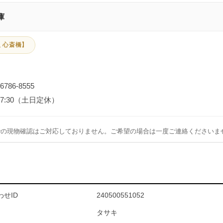
庫
 心斎橋】
-6786-8555
～17:30（土日定休）
での現物確認はご対応しておりません。ご希望の場合は一度ご連絡くださいま
せID
240500551052
タサキ