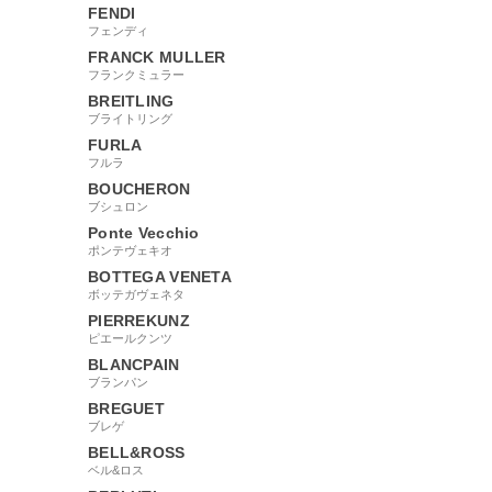
FENDI
フェンディ
FRANCK MULLER
フランクミュラー
BREITLING
ブライトリング
FURLA
フルラ
BOUCHERON
ブシュロン
Ponte Vecchio
ポンテヴェキオ
BOTTEGA VENETA
ボッテガヴェネタ
PIERREKUNZ
ピエールクンツ
BLANCPAIN
ブランパン
BREGUET
ブレゲ
BELL&ROSS
ベル&ロス