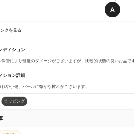
A
ランクを見る
ンディション
や保管により軽度のダメージがございますが、比較的状態の良いお品で
ィション詳細
擦れや小傷、パールに微かな擦れがございます。
ラッピング
庫