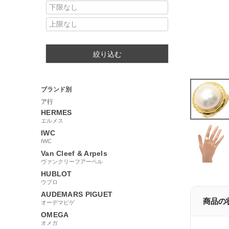
絞り込む
ブランド別
ア行
HERMES
エルメス
IWC
IWC
Van Cleef & Arpels
ヴァンクリーフアーペル
HUBLOT
ウブロ
AUDEMARS PIGUET
商品の
オーデマピゲ
OMEGA
オメガ