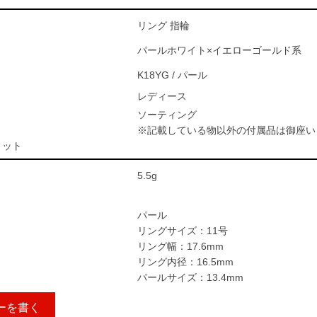
リング 指輪
パールホワイト×イエローゴールド系
K18YG / パール
レディース
ソーティング
※記載している物以外の付属品は御座い
ィット
5.5g
パール
リングサイズ：11号
リング幅：17.6mm
リング内径：16.5mm
パールサイズ：13.4mm
ーを書く