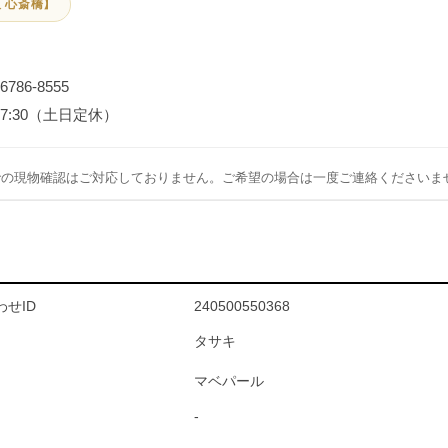
 心斎橋】
-6786-8555
～17:30（土日定休）
での現物確認はご対応しておりません。ご希望の場合は一度ご連絡くださいま
せID
240500550368
タサキ
マベパール
-