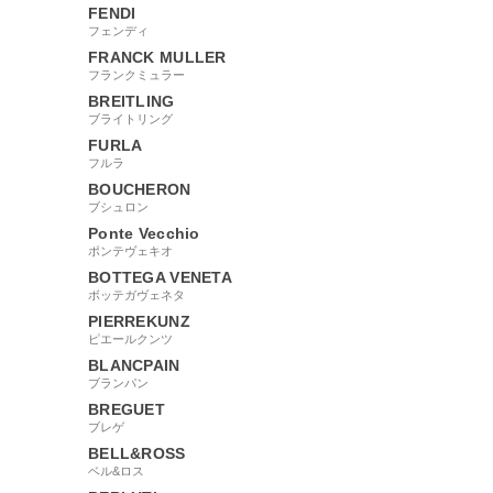
FENDI
フェンディ
FRANCK MULLER
フランクミュラー
BREITLING
ブライトリング
FURLA
フルラ
BOUCHERON
ブシュロン
Ponte Vecchio
ポンテヴェキオ
BOTTEGA VENETA
ボッテガヴェネタ
PIERREKUNZ
ピエールクンツ
BLANCPAIN
ブランパン
BREGUET
ブレゲ
BELL&ROSS
ベル&ロス