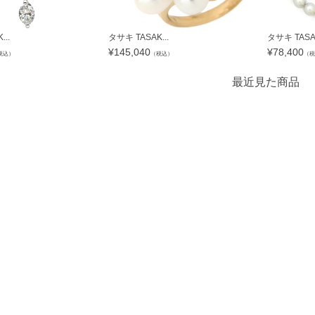
..
タサキ TASAK...
タサキ TASAK
¥
145,040
¥
78,400
税込）
（税込）
（税
最近見た商品