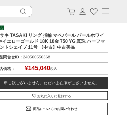
古
サキ TASAKI リング 指輪 マベパール パールホワイ
×イエローゴールド 18K 18金 750 YG 真珠 ハーフマ
ントシェイプ 11号 【中古】中古美品
品問合せID：
240500550368
¥
145,040
店価格：
税込
申し訳ございません。ただいま在庫がございません。
お気に入りに登録する
商品についてのお問い合わせ