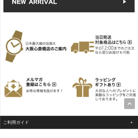
ご利用ガイド
よくある質問
会員メニュー