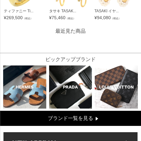
ティファニー Ti...
タサキ TASAK...
TASAKI イヤ...
¥
269,500
¥
75,460
¥
94,080
（税込）
（税込）
（税込）
最近見た商品
220945
ピックアップブランド
ブランド一覧を見る