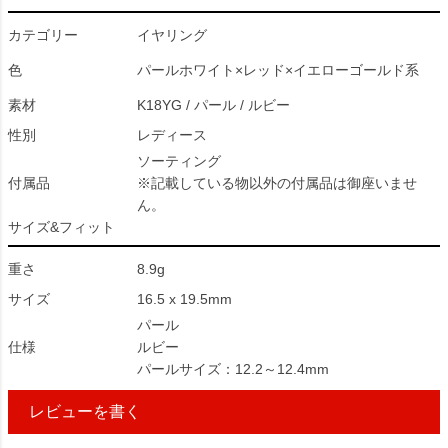
カテゴリー
イヤリング
色
パールホワイト×レッド×イエローゴールド系
素材
K18YG / パール / ルビー
性別
レディース
ソーティング
付属品
※記載している物以外の付属品は御座いませ
ん。
サイズ&フィット
重さ
8.9g
サイズ
16.5 x 19.5mm
パール
仕様
ルビー
パールサイズ：12.2～12.4mm
レビューを書く