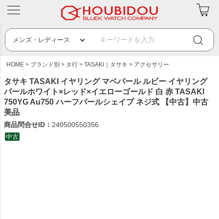
HOME
ブランド別
タ行
TASAKI｜タサキ
アクセサリー
タサキ TASAKI イヤリング マベパール ルビー イヤリング
パールホワイト×レッド×イエローゴールド 白 赤 TASAKI
750YG Au750 ハーフパールシェイプ ネジ式 【中古】中古
美品
商品問合せID：
240500550356
中古