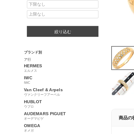
絞り込む
ブランド別
ア行
HERMES
エルメス
IWC
IWC
Van Cleef & Arpels
ヴァンクリーフアーペル
HUBLOT
ウブロ
AUDEMARS PIGUET
商品の
オーデマピゲ
OMEGA
オメガ