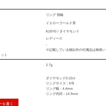
リング 指輪
イエローゴールド系
K18YG / ダイヤモンド
レディース
-
※記載している物以外の付属品は御座い
ィット
2.7g
ダイヤモンド0.22ct
リングサイズ：6号
リング幅：4.4mm
リング内径：14.9mm
ーを書く