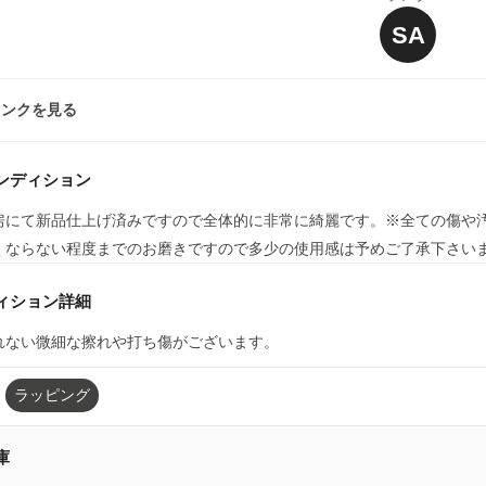
SA
ランクを見る
ンディション
房にて新品仕上げ済みですので全体的に非常に綺麗です。※全ての傷や汚
くならない程度までのお磨きですので多少の使用感は予めご了承下さい
ィション詳細
れない微細な擦れや打ち傷がございます。
ラッピング
庫