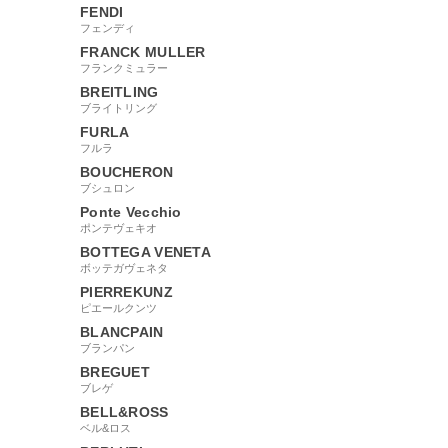
FENDI
フェンディ
FRANCK MULLER
フランクミュラー
BREITLING
ブライトリング
FURLA
フルラ
BOUCHERON
ブシュロン
Ponte Vecchio
ポンテヴェキオ
BOTTEGA VENETA
ボッテガヴェネタ
PIERREKUNZ
ピエールクンツ
BLANCPAIN
ブランパン
BREGUET
ブレゲ
BELL&ROSS
ベル&ロス