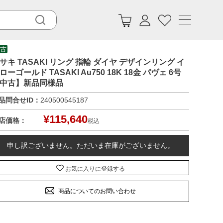
古
サキ TASAKI リング 指輪 ダイヤ デザインリング イ
ローゴールド TASAKI Au750 18K 18金 パヴェ 6号
中古】新品同様品
品問合せID：
240500545187
¥
115,640
店価格：
税込
申し訳ございません。ただいま在庫がございません。
お気に入りに登録する
商品についてのお問い合わせ