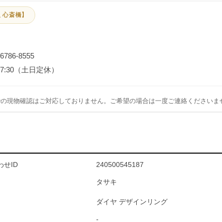
 心斎橋】
-6786-8555
～17:30（土日定休）
での現物確認はご対応しておりません。ご希望の場合は一度ご連絡くださいま
せID
240500545187
タサキ
ダイヤ デザインリング
-