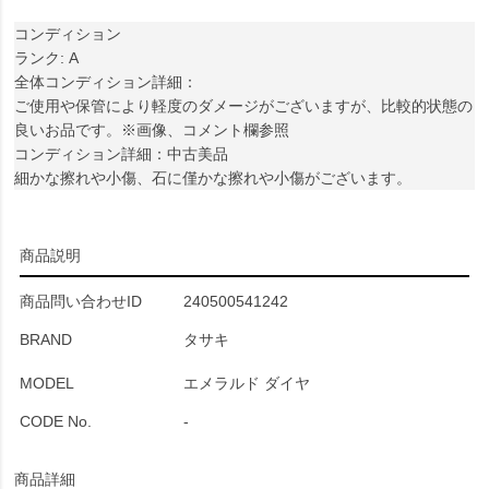
コンディション
ランク: A
全体コンディション詳細：
ご使用や保管により軽度のダメージがございますが、比較的状態の
良いお品です。※画像、コメント欄参照
コンディション詳細：中古美品
細かな擦れや小傷、石に僅かな擦れや小傷がございます。
商品説明
商品問い合わせID
240500541242
BRAND
タサキ
MODEL
エメラルド ダイヤ
CODE No.
-
商品詳細