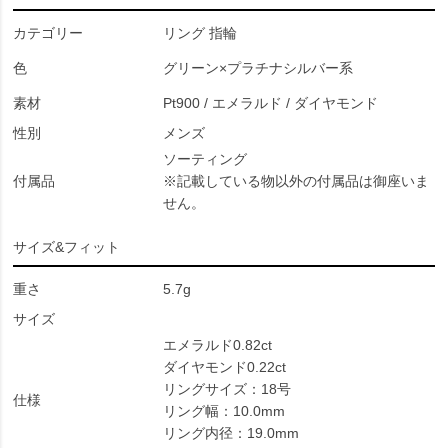
カテゴリー
リング 指輪
色
グリーン×プラチナシルバー系
素材
Pt900 / エメラルド / ダイヤモンド
性別
メンズ
ソーティング
付属品
※記載している物以外の付属品は御座いま
せん。
サイズ&フィット
重さ
5.7g
サイズ
エメラルド0.82ct
ダイヤモンド0.22ct
リングサイズ：18号
仕様
リング幅：10.0mm
リング内径：19.0mm