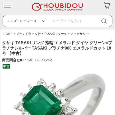
HOME
ブランド別
タ行
TASAKI｜タサキ
アクセサリー
タサキ TASAKI リング 指輪 エメラルド ダイヤ グリーン×プ
ラチナシルバー TASAKI プラチナ900 エメラルドカット 18
号 【中古】
商品問合せID：
240500541242
中古