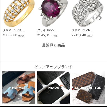
タサキ TASAK...
タサキ TASAK...
タサキ TASAK...
¥
303,800
¥
145,040
¥
213,640
（税込）
（税込）
（税込）
最近見た商品
176400
ピックアップブランド