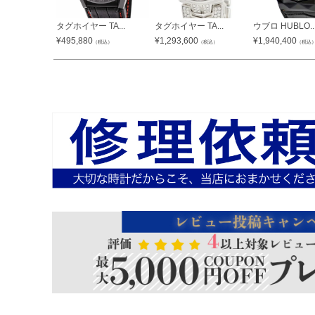
タグホイヤー TA...
タグホイヤー TA...
ウブロ HUBLO..
¥
495,880
¥
1,293,600
¥
1,940,400
（税込）
（税込）
（税込