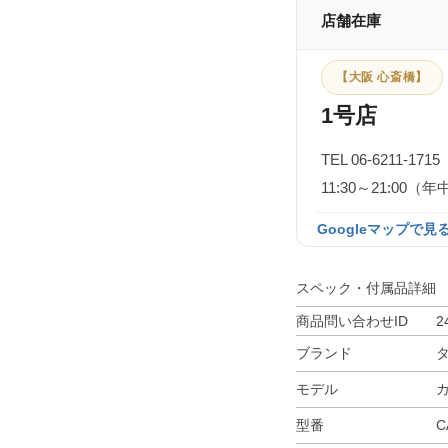
店舗在庫
【大阪 心斎橋】
1号店
TEL 06-6211-1715
11:30～21:0
Googleマップで見る
スペック・付属品詳細
商品問い合わせID
2
ブランド
モデル
型番
C