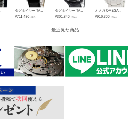
.
タグホイヤー TA...
タグホイヤー TA...
オメガ OMEGA...
¥
711,480
¥
301,840
¥
916,300
）
（税込）
（税込）
（税込）
最近見た商品