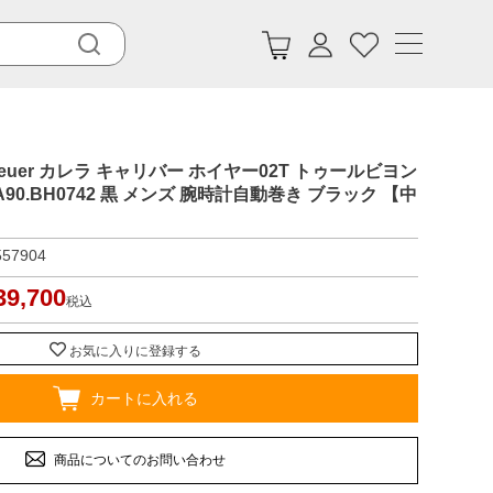
euer カレラ キャリバー ホイヤー02T トゥールビヨン
90.BH0742 黒 メンズ 腕時計自動巻き ブラック 【中
557904
39,700
税込
お気に入りに登録する
カートに入れる
商品についてのお問い合わせ