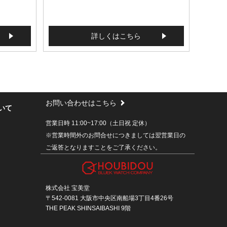
詳しくはこちら
お問い合わせはこちら
いて
営業日時 11:00~17:00（土日祝 定休）
※営業時間外のお問合せにつきましては翌営業日の
ご返答となりますことをご了承ください。
株式会社 宝美堂
〒542-0081 大阪市中央区南船場3丁目4番26号
THE PEAK SHINSAIBASHI 9階