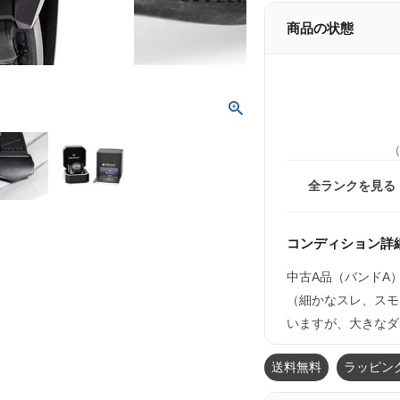
商品の状態
全ランクを見る
コンディション詳
中古A品（バンドA
（細かなスレ、スモ
いますが、大きなダ
送料無料
ラッピン