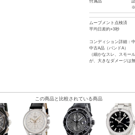
付属品
ムーブメント点検済
平均日差約+3秒
コンディション詳細：
中古A品（バンドA）
（細かなスレ、スモー
が、大きなダメージは
この商品と比較されている商品