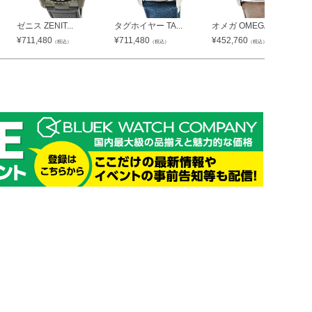
ゼニス ZENIT...
タグホイヤー TA...
オメガ OMEGA...
¥
711,480
¥
711,480
¥
452,760
（税込）
（税込）
（税込）