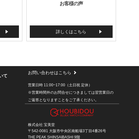
お客様の声
詳しくはこちら
お問い合わせはこちら
いて
営業日時 11:00~17:00（土日祝 定休）
※営業時間外のお問合せにつきましては翌営業日の
ご返答となりますことをご了承ください。
株式会社 宝美堂
〒542-0081 大阪市中央区南船場3丁目4番26号
THE PEAK SHINSAIBASHI 9階