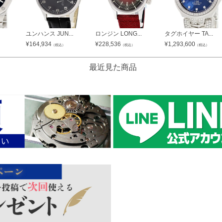
ユンハンス JUN...
ロンジン LONG...
タグホイヤー TA...
¥
164,934
¥
228,536
¥
1,293,600
（税込）
（税込）
（税込）
最近見た商品