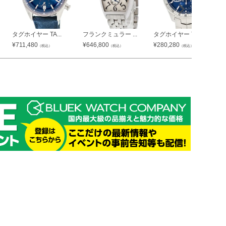
タグホイヤー TA...
フランクミュラー ...
タグホイヤー TA...
¥
711,480
¥
646,800
¥
280,280
（税込）
（税込）
（税込）