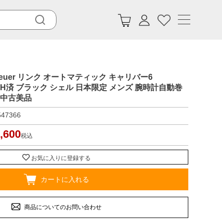
Heuer リンク オートマティック キャリバー6
70 OH済 ブラック シェル 日本限定 メンズ 腕時計自動巻
】中古美品
547366
,600
税込
お気に入りに登録する
カートに入れる
商品についてのお問い合わせ