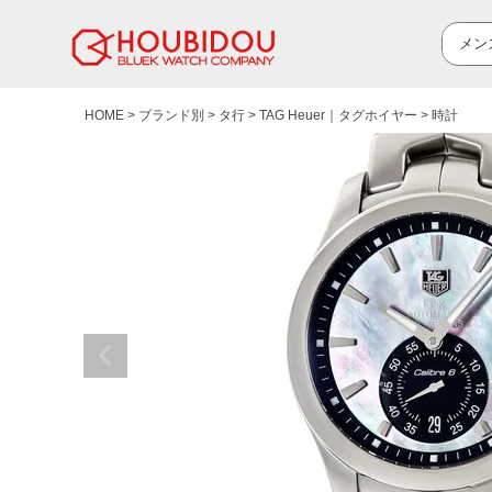
HOME
ブランド別
タ行
TAG Heuer｜タグホイヤー
時計