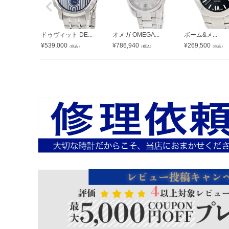
ドゥヴィット DE...
オメガ OMEGA...
ボーム&メ...
¥
539,000
¥
786,940
¥
269,500
（税込）
（税込）
（税込）