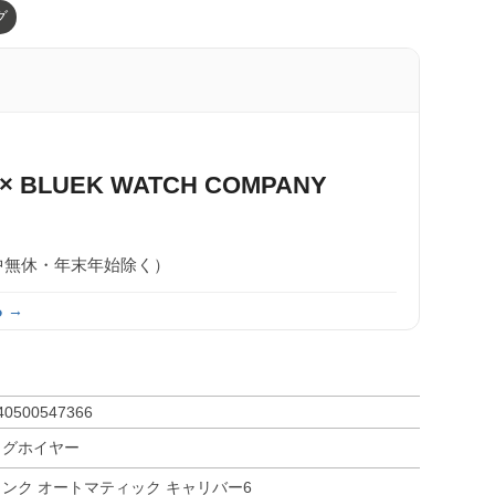
グ
× BLUEK WATCH COMPANY
0（年中無休・年末年始除く）
 →
40500547366
タグホイヤー
リンク オートマティック キャリバー6