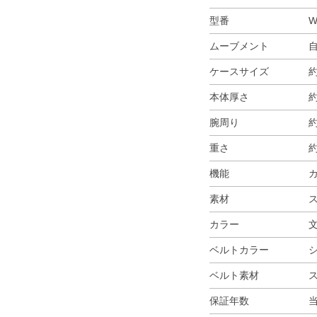
型番
W
ムーブメント
ケースサイズ
約
本体厚さ
約
腕周り
約
重さ
約
機能
素材
カラー
ベルトカラー
ベルト素材
保証年数