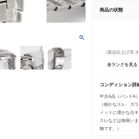
商品の状態
（新品仕上げ済 
全ランクを見る
コンディション詳
中古A品（バンドA
（細かなスレ、ガラ
ィットに僅かな点キ
スレなどは御座いま
物です。）