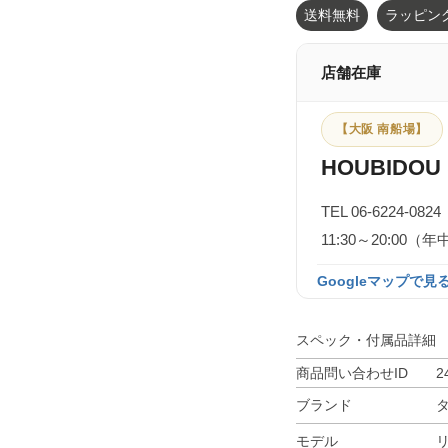
送料無料
ラッピン
店舗在庫
【大阪 南船場】
HOUBIDOU 
TEL 06-6224-0824
11:30～20:0
Googleマップで見る
スペック・付属品詳細
商品問い合わせID
2
ブランド
モデル