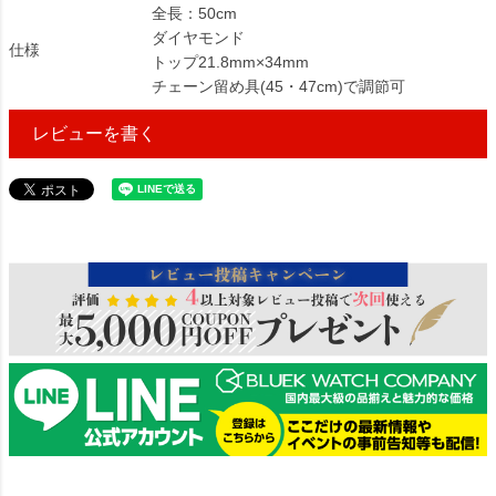
全長：50cm
ダイヤモンド
仕様
トップ21.8mm×34mm
チェーン留め具(45・47cm)で調節可
レビューを書く
318945