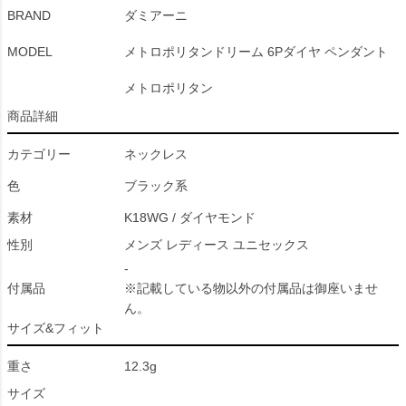
BRAND
ダミアーニ
MODEL
メトロポリタンドリーム 6Pダイヤ ペンダント
メトロポリタン
商品詳細
カテゴリー
ネックレス
色
ブラック系
素材
K18WG / ダイヤモンド
性別
メンズ レディース ユニセックス
-
付属品
※記載している物以外の付属品は御座いませ
ん。
サイズ&フィット
重さ
12.3g
サイズ