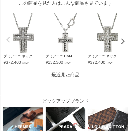
この商品を見た人はこんな商品も見ています
ダミアーニ ネック...
ダミアーニ DAM...
ダミアーニ ネック...
¥
372,400
¥
132,300
¥
372,400
（税込）
（税込）
（税込）
最近見た商品
318945
ピックアップブランド