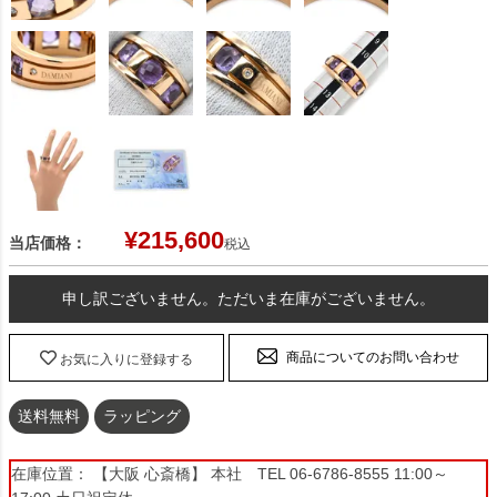
¥
215,600
当店価格：
税込
申し訳ございません。ただいま在庫がございません。
商品についてのお問い合わせ
お気に入りに登録する
送料無料
ラッピング
在庫位置： 【大阪 心斎橋】 本社 TEL 06-6786-8555 11:00～