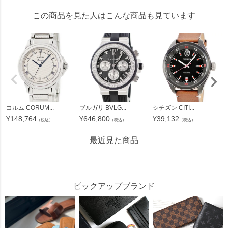
この商品を見た人はこんな商品も見ています
コルム CORUM...
ブルガリ BVLG...
シチズン CITI...
¥
148,764
¥
646,800
¥
39,132
（税込）
（税込）
（税込）
最近見た商品
196000
ピックアップブランド