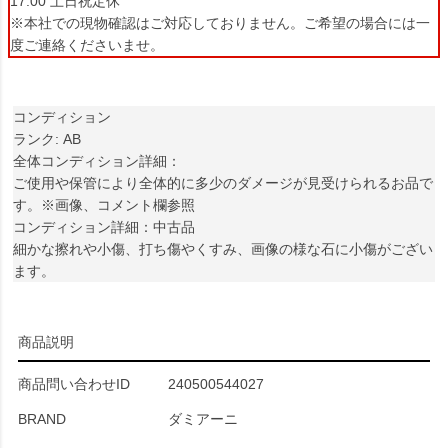
17:00 土日祝定休
※本社での現物確認はご対応しておりません。ご希望の場合には一
度ご連絡くださいませ。
コンディション
ランク: AB
全体コンディション詳細：
ご使用や保管により全体的に多少のダメージが見受けられるお品で
す。※画像、コメント欄参照
コンディション詳細：中古品
細かな擦れや小傷、打ち傷やくすみ、画像の様な石に小傷がござい
ます。
商品説明
商品問い合わせID
240500544027
BRAND
ダミアーニ