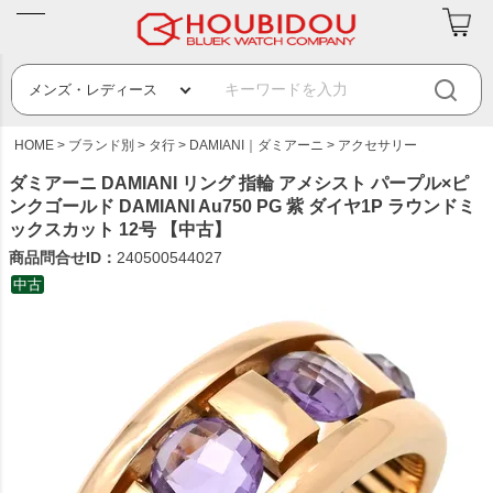
HOME
ブランド別
タ行
DAMIANI｜ダミアーニ
アクセサリー
ダミアーニ DAMIANI リング 指輪 アメシスト パープル×ピ
ンクゴールド DAMIANI Au750 PG 紫 ダイヤ1P ラウンドミ
ックスカット 12号 【中古】
商品問合せID：
240500544027
中古