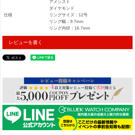
アメシスト
ダイヤモンド
仕様
リングサイズ：12号
リング幅：9.7mm
リング内径：16.7mm
レビューを書く
196000