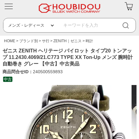
HOME
ブランド別
サ行
ZENITH｜ゼニス
時計
ゼニス ZENITH ヘリテージ パイロット タイプ20 トンアッ
プ 11.2430.4069/21.C773 TYPE XX Ton-Up メンズ 腕時計
自動巻き グレー 【中古】中古美品
商品問合せID：
240500559893
中古