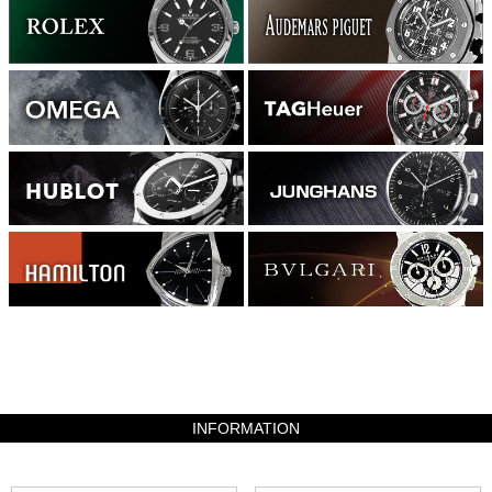
475300
INFORMATION