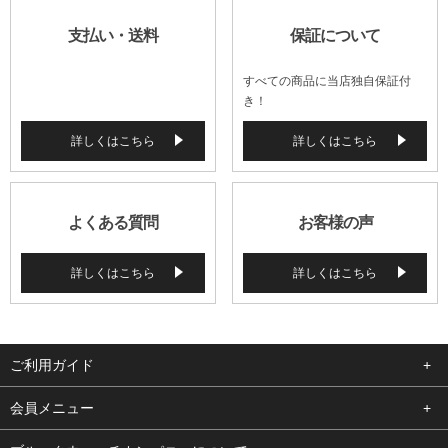
支払い・送料
保証について
すべての商品に当店独自保証付
き！
詳しくはこちら
詳しくはこちら
よくある質問
お客様の声
詳しくはこちら
詳しくはこちら
ご利用ガイド
よくある質問
会員メニュー