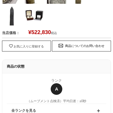
¥
522,830
当店価格：
税込
商品についてのお問い合わせ
お気に入りに登録する
商品の状態
ランク
A
（ムーブメント点検済）
平均日差：±0秒
全ランクを見る