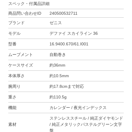
スペック・付属品詳細
商品問い合わせID
240500532711
ブランド
ゼニス
モデル
デファイ スカイライン 36
型番
16.9400.670/61.I001
ムーブメント
自動巻き
ケースサイズ
約36mm
本体厚さ
約10.5mm
腕周り
約17.8cmまで対応
重さ
約110.5g
機能
カレンダー / 夜光インデックス
ステンレススチール / 純正ダイヤモンド
素材
/ 純正メタリックパステルグリーン文字
盤