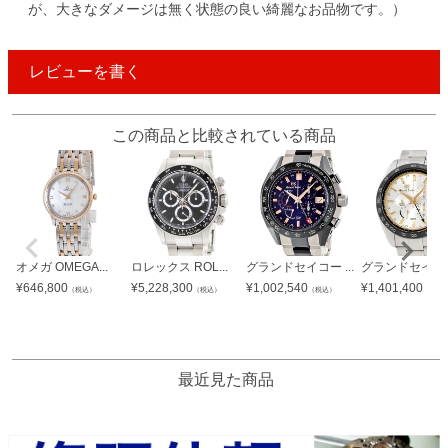
が、大きなダメージは無く状態の良い綺麗なお品物です。）
レビューを書く
この商品と比較されている商品
オメガ OMEGA...
ロレックス ROL...
グランドセイコー ...
グランドセイコー 
¥
646,800
¥
5,228,300
¥
1,002,540
¥
1,401,400
（税込）
（税込）
（税込）
（税込
最近見た商品