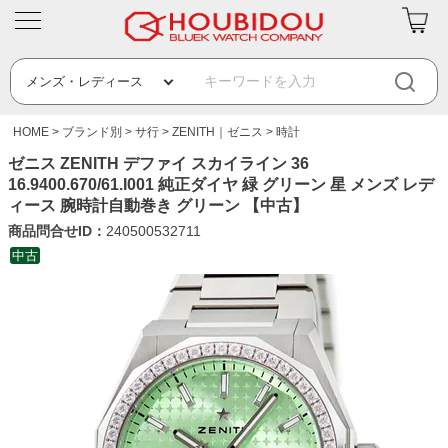
HOME
ブランド別
サ行
ZENITH｜ゼニス
時計
ゼニス ZENITH デファイ スカイライン 36
16.9400.670/61.I001 純正ダイヤ 緑 グリーン 星 メンズ レデ
ィース 腕時計自動巻き グリーン 【中古】
商品問合せID：
240500532711
中古