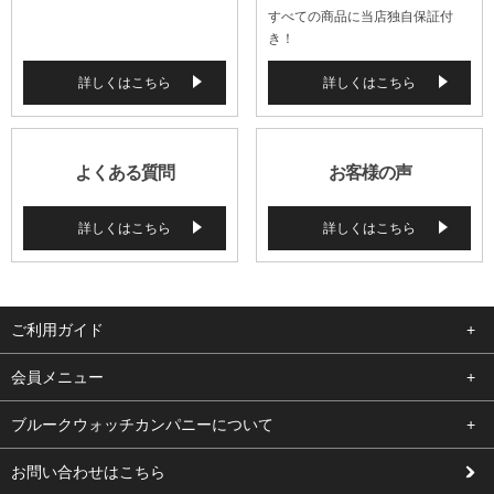
すべての商品に当店独自保証付
き！
詳しくはこちら
詳しくはこちら
よくある質問
お客様の声
詳しくはこちら
詳しくはこちら
ご利用ガイド
よくある質問
会員メニュー
支払い・送料
ログイン
ブルークウォッチカンパニーについて
修理依頼
お気に入り
会社概要
お問い合わせはこちら