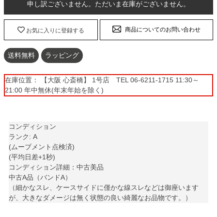
申し訳ございません。ただいま在庫がございません。
商品についてのお問い合わせ
お気に入りに登録する
送料無料
ラッピング
在庫位置： 【大阪 心斎橋】 1号店 TEL 06-6211-1715 11:30～
21:00 年中無休(年末年始を除く)
コンディション
ランク: A
(ムーブメント点検済)
(平均日差+1秒)
コンディション詳細：中古美品
中古A品（バンドA）
（細かなスレ、ケースサイドに僅かな線スレなどは御座います
が、大きなダメージは無く状態の良い綺麗なお品物です。）