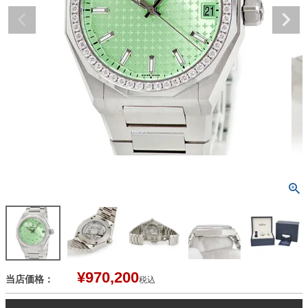
¥
970,200
当店価格：
税込