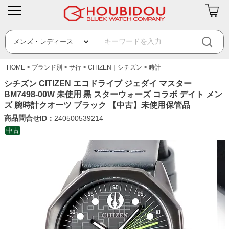
HOME
ブランド別
サ行
CITIZEN｜シチズン
時計
シチズン CITIZEN エコドライブ ジェダイ マスター
BM7498-00W 未使用 黒 スターウォーズ コラボ デイト メン
ズ 腕時計クオーツ ブラック 【中古】未使用保管品
商品問合せID：
240500539214
中古