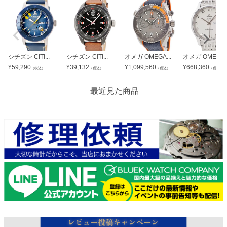
シチズン CITI...
シチズン CITI...
オメガ OMEGA...
オメガ OMEGA..
¥
59,290
¥
39,132
¥
1,099,560
¥
668,360
（税込）
（税込）
（税込）
（税込）
最近見た商品