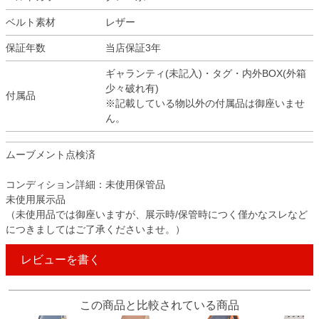
ベルト素材
レザー
保証年数
当店保証3年
ギャランティ(未記入)・タグ・内外BOX(外箱
少々破れ有)
付属品
※記載している物以外の付属品は御座いませ
ん。
ムーブメント点検済
コンディション詳細：未使用保管品
未使用展示品
（未使用品では御座いますが、展示時/保管時につく僅かなスレなど
につきましてはご了承くださいませ。）
レビューを書く
この商品と比較されている商品