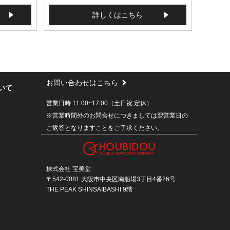
詳しくはこちら
お問い合わせはこちら
いて
営業日時 11:00~17:00（土日祝 定休）
※営業時間外のお問合せにつきましては翌営業日の
ご返答となりますことをご了承ください。
株式会社 宝美堂
〒542-0081 大阪市中央区南船場3丁目4番26号
THE PEAK SHINSAIBASHI 9階