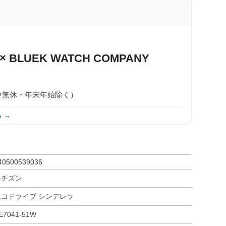
× BLUEK WATCH COMPANY
0（年中無休・年末年始除く）
 →
40500539036
シチズン
エコドライブ シンデレラ
E7041-51W