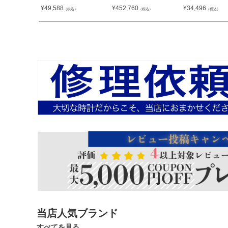
¥
49,588
¥
452,760
¥
34,496
（税込）
（税込）
（税込）
当店人気ブランド
すべてを見る