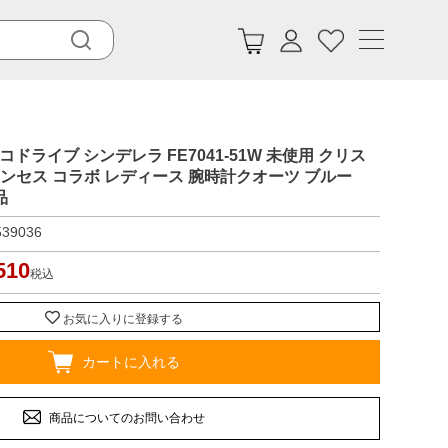
 エコドライブ シンデレラ FE7041-51W 未使用 クリス
リンセス コラボ レディース 腕時計クオーツ ブルー
品
539036
510
税込
お気に入りに登録する
カートに入れる
商品についてのお問い合わせ