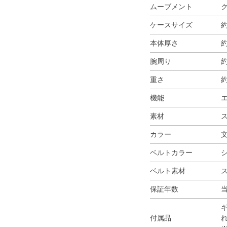
ムーブメント
ケースサイズ
約
本体厚さ
約
腕周り
約
重さ
約
機能
素材
カラー
ベルトカラー
ベルト素材
保証年数
付属品
れ