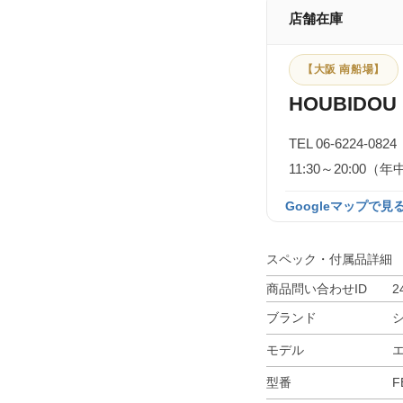
店舗在庫
【大阪 南船場】
HOUBIDOU 
TEL 06-6224-0824
11:30～20:0
Googleマップで見る
スペック・付属品詳細
商品問い合わせID
2
ブランド
モデル
型番
F