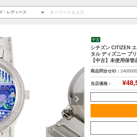
中古
シチズン CITIZEN
タル ディズニー プ
【中古】未使用保管
商品問合せID：
240500
¥
48,
当店価格：