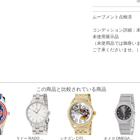
ムーブメント点検済
コンディション詳細：
未使用展示品
（未使用品では御座いま
ご了承くださいませ。
この商品と比較されている商品
ラドー RADO ...
シチズン CITI...
オメガ OMEGA...