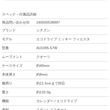
スペック・付属品詳細
商品問い合わせID
240500538897
ブランド
シチズン
モデル
エコドライブ ミッキー フィエスタ
型番
AU1095-57W
ムーブメント
クオーツ
ケースサイズ
約40mm
本体厚さ
約8mm
腕周り
約21.5cmまで対応
重さ
約132.0g
機能
カレンダー / エコドライブ
素材
ステンレススチール