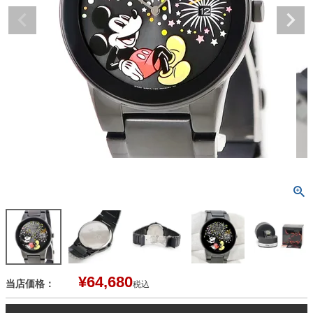
¥
64,680
当店価格：
税込