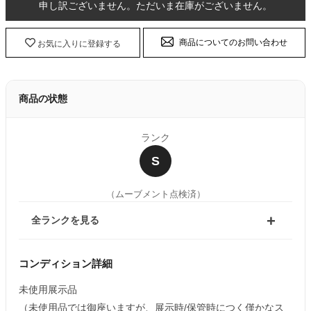
申し訳ございません。ただいま在庫がございません。
商品についてのお問い合わせ
お気に入りに登録する
商品の状態
ランク
S
（ムーブメント点検済）
全ランクを見る
コンディション詳細
未使用展示品
（未使用品では御座いますが、展示時/保管時につく僅かなス