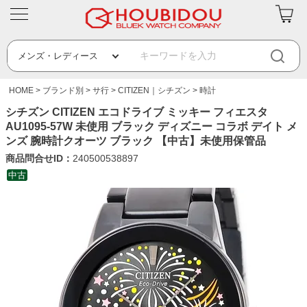
HOME
ブランド別
サ行
CITIZEN｜シチズン
時計
シチズン CITIZEN エコドライブ ミッキー フィエスタ
AU1095-57W 未使用 ブラック ディズニー コラボ デイト メ
ンズ 腕時計クオーツ ブラック 【中古】未使用保管品
商品問合せID：
240500538897
中古