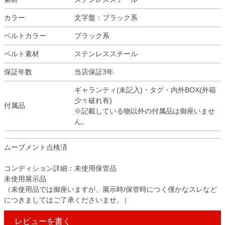
カラー
文字盤：ブラック系
ベルトカラー
ブラック系
ベルト素材
ステンレススチール
保証年数
当店保証3年
ギャランティ(未記入)・タグ・内外BOX(外箱
少々破れ有)
付属品
※記載している物以外の付属品は御座いませ
ん。
ムーブメント点検済
コンディション詳細：未使用保管品
未使用展示品
（未使用品では御座いますが、展示時/保管時につく僅かなスレなど
につきましてはご了承くださいませ。）
レビューを書く