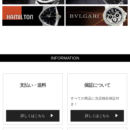
58800
INFORMATION
支払い・送料
保証について
すべての商品に当店独自保証付
き！
詳しくはこちら
詳しくはこちら