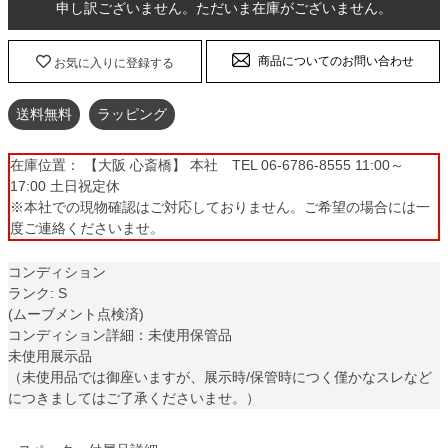
申し訳ございません。ただいま在庫がございません。
商品についてのお問い合わせ
お気に入りに登録する
送料無料
ラッピング
在庫位置： 【大阪 心斎橋】 本社 TEL 06-6786-8555 11:00～
17:00 土日祝定休
※本社での現物確認はご対応しておりません。ご希望の場合には一
度ご連絡くださいませ。
コンディション
ランク: S
(ムーブメント点検済)
コンディション詳細：未使用保管品
未使用展示品
（未使用品では御座いますが、展示時/保管時につく僅かなスレなど
につきましてはご了承くださいませ。）