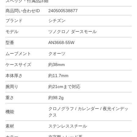
スペック・付属品詳細
商品問い合わせID
240500538877
ブランド
シチズン
モデル
ツノクロノ ダースモール
型番
AN3668-55W
ムーブメント
クオーツ
ケースサイズ
約38mm
本体厚さ
約11.7mm
腕周り
約21cmまで対応
重さ
約98.2g
クロノグラフ / カレンダー / 夜光インデッ
機能
クス
素材
ステンレススチール