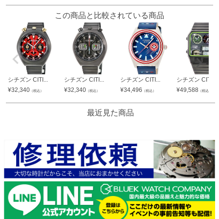
この商品と比較されている商品
シチズン CITI...
シチズン CITI...
シチズン CITI...
シチズン CITI...
¥
32,340
¥
32,340
¥
34,496
¥
49,588
（税込）
（税込）
（税込）
（税込）
最近見た商品