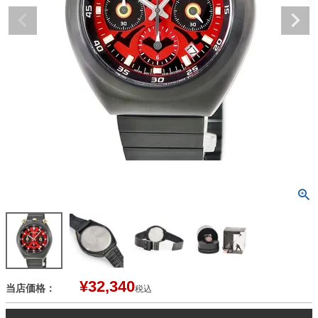
¥
32,340
当店価格：
税込