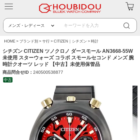
HOME
ブランド別
サ行
CITIZEN｜シチズン
時計
シチズン CITIZEN ツノクロノ ダースモール AN3668-55W
未使用 スターウォーズ コラボ スモールセコンド メンズ 腕
時計クオーツ レッド 【中古】未使用保管品
商品問合せID：
240500538877
中古