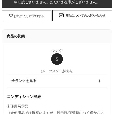
申し訳ございません。ただいま在庫がございません。
商品についてのお問い合わせ
お気に入りに登録する
商品の状態
ランク
S
（ムーブメント点検済）
全ランクを見る
コンディション詳細
未使用展示品
（未使用品では御座いますが、展示時/保管時につく僅かなス