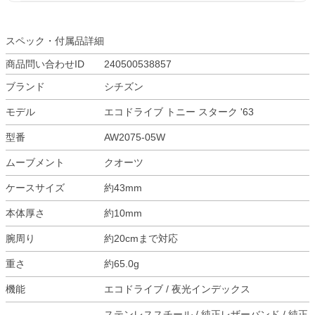
スペック・付属品詳細
商品問い合わせID
240500538857
ブランド
シチズン
モデル
エコドライブ トニー スターク '63
型番
AW2075-05W
ムーブメント
クオーツ
ケースサイズ
約43mm
本体厚さ
約10mm
腕周り
約20cmまで対応
重さ
約65.0g
機能
エコドライブ / 夜光インデックス
ステンレススチール / 純正レザーバンド / 純正