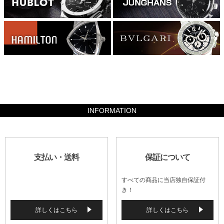
35574
INFORMATION
支払い・送料
保証について
すべての商品に当店独自保証付
き！
詳しくはこちら
詳しくはこちら