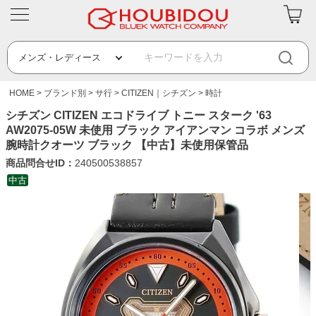
HOME
ブランド別
サ行
CITIZEN｜シチズン
時計
シチズン CITIZEN エコドライブ トニー スターク '63
AW2075-05W 未使用 ブラック アイアンマン コラボ メンズ
腕時計クオーツ ブラック 【中古】未使用保管品
商品問合せID：
240500538857
中古