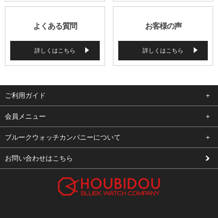
よくある質問
お客様の声
詳しくはこちら
詳しくはこちら
ご利用ガイド
よくある質問
会員メニュー
支払い・送料
ログイン
ブルークウォッチカンパニーについて
修理依頼
お気に入り
会社概要
お問い合わせはこちら
お客様の声
カート
店舗案内
買取について
メルマガ登録
特定商取引法に基づく表示