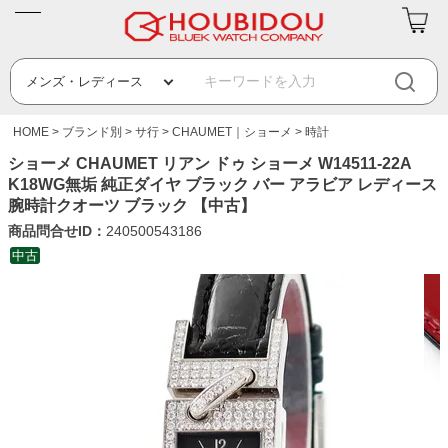
HOME
ブランド別
サ行
CHAUMET｜ショーメ
時計
ショーメ CHAUMET リアン ドゥ ショーメ W14511-22A
K18WG無垢 純正ダイヤ ブラック バー アラビア レディース
腕時計クオーツ ブラック 【中古】
商品問合せID：
240500543186
中古