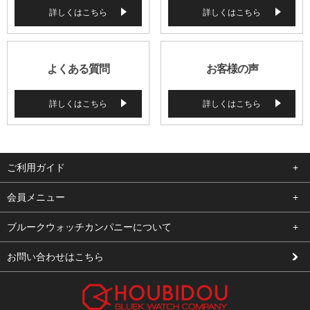
詳しくはこちら
詳しくはこちら
よくある質問
お客様の声
詳しくはこちら
詳しくはこちら
ご利用ガイド
よくある質問
会員メニュー
支払い・送料
ログイン
ブルークウォッチカンパニーについて
修理依頼
お気に入り
会社概要
お問い合わせはこちら
お客様の声
カート
店舗案内