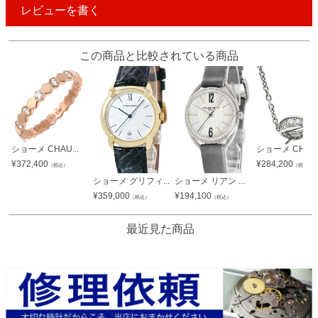
レビューを書く
この商品と比較されている商品
ショーメ CHAU...
ショーメ CHAU.
¥
372,400
¥
284,200
（税込）
（税込）
ショーメ グリフィ...
ショーメ リアン ...
¥
359,000
¥
194,100
（税込）
（税込）
最近見た商品