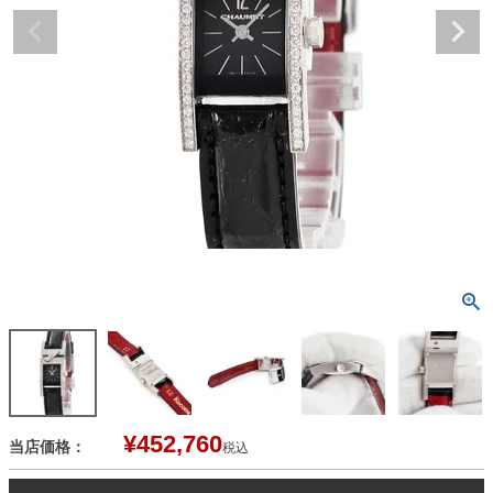
¥
452,760
当店価格：
税込