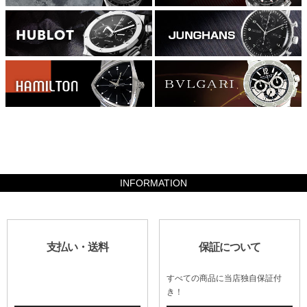
411600
INFORMATION
支払い・送料
保証について
すべての商品に当店独自保証付
き！