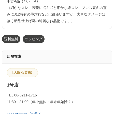
中古A品（バンドA）
（細かなスレ、裏蓋に点キズと細かな線スレ、ブレス裏面の窪
みにJ12特有の薄汚れなどは御座いますが、大きなダメージは
無く新品仕上げ済の綺麗なお品物です。）
送料無料
ラッピング
店舗在庫
【大阪 心斎橋】
1号店
TEL 06-6211-1715
11:30～21:00（年中無休・年末年始除く）