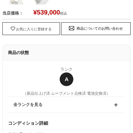
¥
539,000
当店価格：
税込
商品についてのお問い合わせ
お気に入りに登録する
商品の状態
ランク
A
（新品仕上げ済 ムーブメント点検済 電池交換済）
全ランクを見る
コンディション詳細