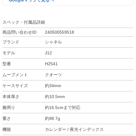
Googleマップで見る →
スペック・付属品詳細
商品問い合わせID
240500559518
ブランド
シャネル
モデル
J12
型番
H2541
ムーブメント
クオーツ
ケースサイズ
約34mm
本体厚さ
約10.5mm
腕周り
約16.5cmまで対応
重さ
約98.7g
機能
カレンダー / 夜光インデックス