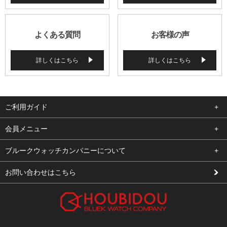
よくある質問
お客様の声
詳しくはこちら
詳しくはこちら
ご利用ガイド
よくある質問
会員メニュー
支払い・送料
ログイン
ブルークウォッチカンパニーについて
修理依頼
お気に入り
会社概要
お問い合わせはこちら
お客様の声
カート
店舗案内
買取について
メルマガ登録
特定商取引法に基づく表示