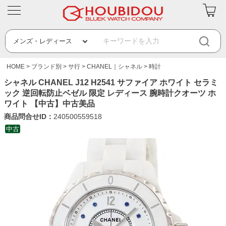
HOME
ブランド別
サ行
CHANEL｜シャネル
時計
シャネル CHANEL J12 H2541 サファイア ホワイト セラミ
ック 逆回転防止ベゼル 限定 レディース 腕時計クオーツ ホ
ワイト 【中古】中古美品
商品問合せID：
240500559518
中古