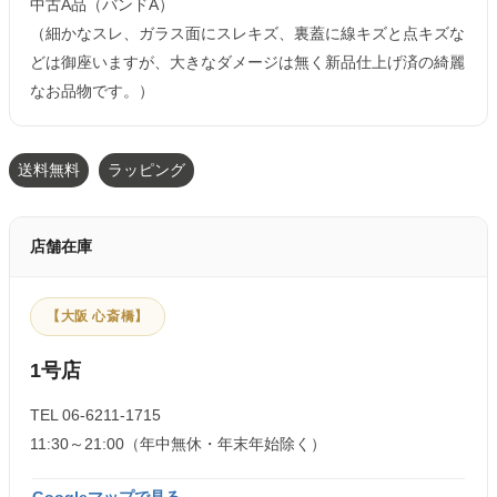
中古A品（バンドA）
（細かなスレ、ガラス面にスレキズ、裏蓋に線キズと点キズな
どは御座いますが、大きなダメージは無く新品仕上げ済の綺麗
なお品物です。）
送料無料
ラッピング
店舗在庫
【大阪 心斎橋】
1号店
TEL 06-6211-1715
11:30～21:00（年中無休・年末年始除く）