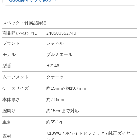
Googleマップで見る →
スペック・付属品詳細
商品問い合わせID
240500552749
ブランド
シャネル
モデル
プルミエール
型番
H2146
ムーブメント
クオーツ
ケースサイズ
約15mm×約19.7mm
本体厚さ
約7.8mm
腕周り
約15cmまで対応
重さ
約55.1g
K18WG / ホワイトセラミック / 純正ダイヤモ
素材
ンド