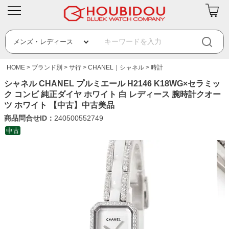
HOME
ブランド別
サ行
CHANEL｜シャネル
時計
シャネル CHANEL プルミエール H2146 K18WG×セラミッ
ク コンビ 純正ダイヤ ホワイト 白 レディース 腕時計クオー
ツ ホワイト 【中古】中古美品
商品問合せID：
240500552749
中古