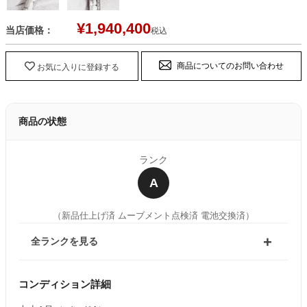
¥
1,940,400
当店価格：
税込
商品についてのお問い合わせ
お気に入りに登録する
商品の状態
ランク
A
（新品仕上げ済 ムーブメント点検済 電池交換済）
全ランクを見る
コンディション詳細