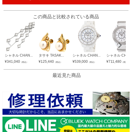
この商品と比較されている商品
シャネル CHAN...
タサキ TASAK...
シャネル CHAN...
シャネル CHAN.
¥
341,040
¥
125,440
¥
539,000
¥
711,480
（税込）
（税込）
（税込）
（税込）
最近見た商品