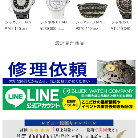
シャネル CHAN...
シャネル CHAN...
シャネル CHAN...
シャネル CHAN.
¥
762,146
¥
539,000
¥
370,440
¥
1,649,340
（税込）
（税込）
（税込）
（税込
最近見た商品