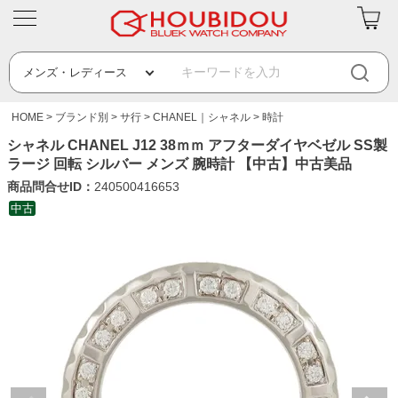
HOME
ブランド別
サ行
CHANEL｜シャネル
時計
シャネル CHANEL J12 38ｍｍ アフターダイヤベゼル SS製
ラージ 回転 シルバー メンズ 腕時計 【中古】中古美品
商品問合せID：
240500416653
中古