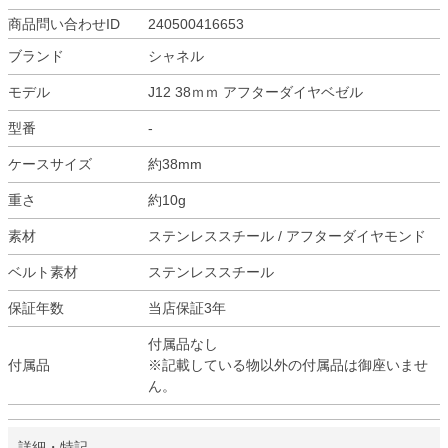
商品問い合わせID
240500416653
ブランド
シャネル
モデル
J12 38ｍｍ アフターダイヤベゼル
型番
-
ケースサイズ
約38mm
重さ
約10g
素材
ステンレススチール / アフターダイヤモンド
ベルト素材
ステンレススチール
保証年数
当店保証3年
付属品なし
付属品
※記載している物以外の付属品は御座いませ
ん。
詳細・特記