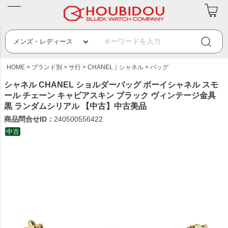
HOME
ブランド別
サ行
CHANEL｜シャネル
バッグ
シャネル CHANEL ショルダーバッグ ボーイシャネル スモ
ール チェーン キャビアスキン ブラック ヴィンテージ金具
黒 ランダムシリアル 【中古】中古美品
商品問合せID：
240500556422
中古