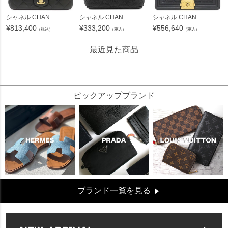
シャネル CHAN...
シャネル CHAN...
シャネル CHAN...
¥
813,400
¥
333,200
¥
556,640
（税込）
（税込）
（税込）
最近見た商品
621855
ピックアップブランド
ブランド一覧を見る