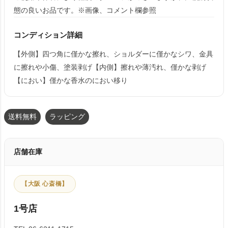
態の良いお品です。※画像、コメント欄参照
コンディション詳細
【外側】四つ角に僅かな擦れ、ショルダーに僅かなシワ、金具
に擦れや小傷、塗装剥げ【内側】擦れや薄汚れ、僅かな剥げ
【におい】僅かな香水のにおい移り
送料無料
ラッピング
店舗在庫
【大阪 心斎橋】
1号店