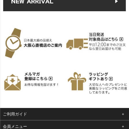
ご利用ガイド
よくある質問
会員メニュー