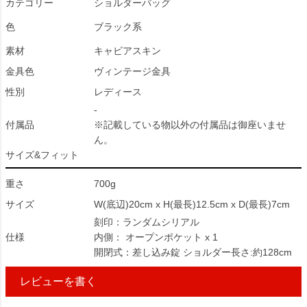
カテゴリー
ショルダーバッグ
色
ブラック系
素材
キャビアスキン
金具色
ヴィンテージ金具
性別
レディース
-
付属品
※記載している物以外の付属品は御座いませ
ん。
サイズ&フィット
重さ
700g
サイズ
W(底辺)20cm x H(最長)12.5cm x D(最長)7cm
刻印：ランダムシリアル
仕様
内側： オープンポケット x 1
開閉式：差し込み錠 ショルダー長さ:約128cm
レビューを書く