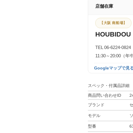
店舗在庫
【大阪 南船場】
HOUBIDOU 
TEL 06-6224-0824
11:30～20:0
Googleマップで見る
スペック・付属品詳細
商品問い合わせID
2
ブランド
モデル
型番
6