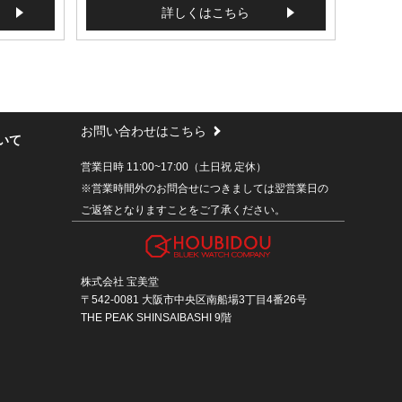
詳しくはこちら
お問い合わせはこちら
いて
営業日時 11:00~17:00（土日祝 定休）
※営業時間外のお問合せにつきましては翌営業日の
ご返答となりますことをご了承ください。
株式会社 宝美堂
〒542-0081 大阪市中央区南船場3丁目4番26号
THE PEAK SHINSAIBASHI 9階