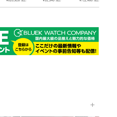
¥
620,928
¥
32,340
¥
711,480
（税込）
（税込）
（税込）