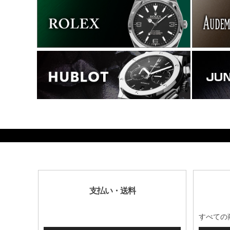
176400
支払い・送料
すべての