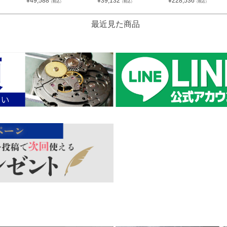
¥
49,588
¥
39,132
¥
228,536
（税込）
（税込）
（税込）
最近見た商品