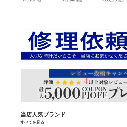
¥
40,964
¥
32,340
¥
555,170
（税込）
（税込）
（税込）
当店人気ブランド
すべてを見る