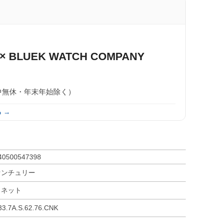
× BLUEK WATCH COMPANY
0（年中無休・年末年始除く）
 →
40500547398
センチュリー
ソネット
33.7A.S.62.76.CNK