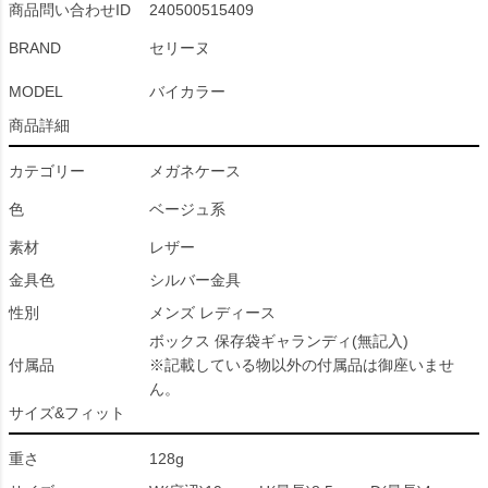
商品問い合わせID
240500515409
BRAND
セリーヌ
MODEL
バイカラー
商品詳細
カテゴリー
メガネケース
色
ベージュ系
素材
レザー
金具色
シルバー金具
性別
メンズ レディース
ボックス 保存袋ギャランディ(無記入)
付属品
※記載している物以外の付属品は御座いませ
ん。
サイズ&フィット
重さ
128g