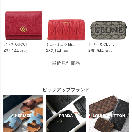
グッチ GUCCI...
ミュウミュウ Mi...
セリーヌ CELI...
¥
32,144
¥
32,144
¥
90,944
（税込）
（税込）
（税込）
最近見た商品
24945
ピックアップブランド