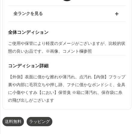
全ランクを見る
全体コンディション
ご使用や保管により軽度のダメージがございますが、比較的状
態の良いお品です。※画像、コメント欄参照
コンディション詳細
【外側】表面に僅かな擦れや薄汚れ、点汚れ【内側】フラップ
裏や内部に毛羽立ちや押し跡、フチに僅かなボンドシミ、金具
に小傷やくすみ【におい】保管臭 ※箱に薄汚れ、保存袋に糸
の飛び出しがございます
送料無料
ラッピング