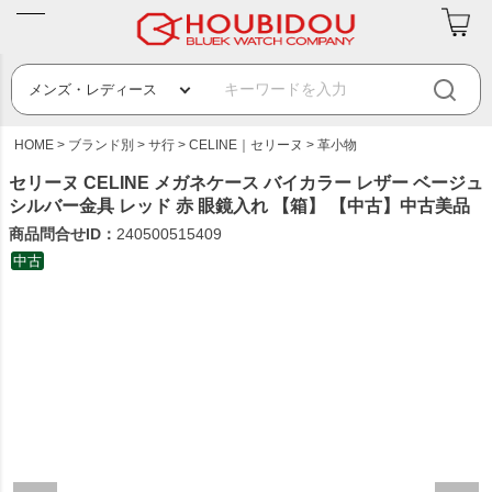
HOME
ブランド別
サ行
CELINE｜セリーヌ
革小物
セリーヌ CELINE メガネケース バイカラー レザー ベージュ
シルバー金具 レッド 赤 眼鏡入れ 【箱】 【中古】中古美品
商品問合せID：
240500515409
中古