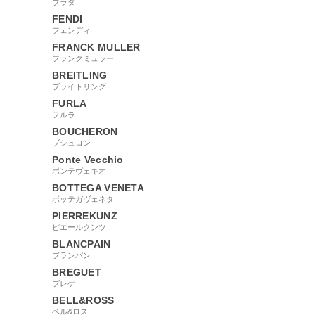
プラダ
FENDI
フェンディ
FRANCK MULLER
フランクミュラー
BREITLING
ブライトリング
FURLA
フルラ
BOUCHERON
ブシュロン
Ponte Vecchio
ポンテヴェキオ
BOTTEGA VENETA
ボッテガヴェネタ
PIERREKUNZ
ピエールクンツ
BLANCPAIN
ブランパン
BREGUET
ブレゲ
BELL&ROSS
ベル&ロス