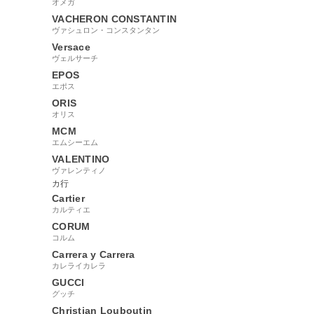
オメガ
VACHERON CONSTANTIN
ヴァシュロン・コンスタンタン
Versace
ヴェルサーチ
EPOS
エポス
ORIS
オリス
MCM
エムシーエム
VALENTINO
ヴァレンティノ
カ行
Cartier
カルティエ
CORUM
コルム
Carrera y Carrera
カレライカレラ
GUCCI
グッチ
Christian Louboutin