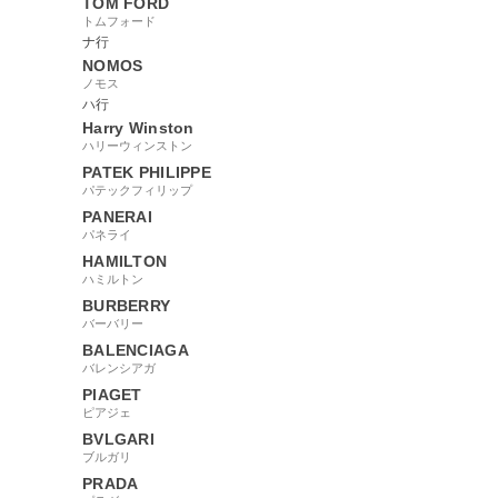
TOM FORD
トムフォード
ナ行
NOMOS
ノモス
ハ行
Harry Winston
ハリーウィンストン
PATEK PHILIPPE
パテックフィリップ
PANERAI
パネライ
HAMILTON
ハミルトン
BURBERRY
バーバリー
BALENCIAGA
バレンシアガ
PIAGET
ピアジェ
BVLGARI
ブルガリ
PRADA