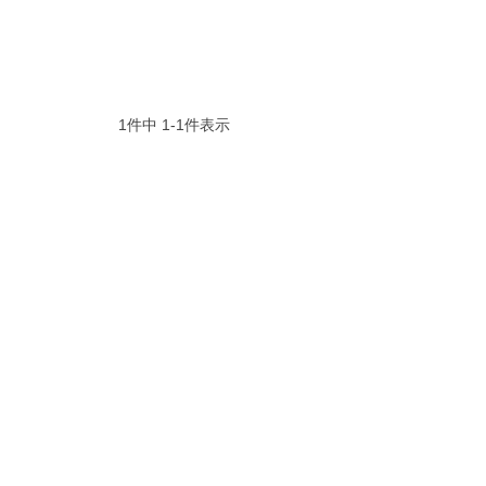
1
件中
1
-
1
件表示