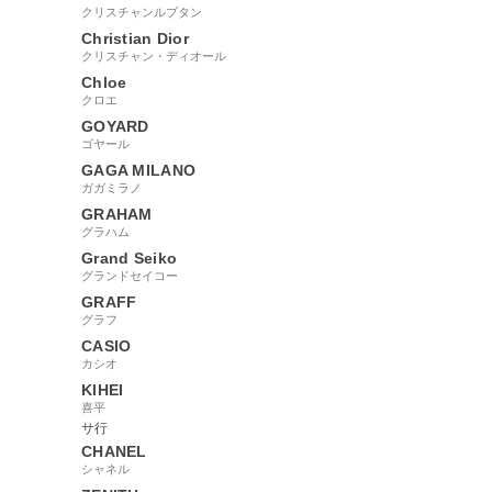
クリスチャンルブタン
Christian Dior
クリスチャン・ディオール
Chloe
クロエ
GOYARD
ゴヤール
GAGA MILANO
ガガミラノ
GRAHAM
グラハム
Grand Seiko
グランドセイコー
GRAFF
グラフ
CASIO
カシオ
KIHEI
喜平
サ行
CHANEL
シャネル