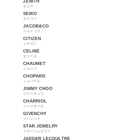
ZENITH
ゼニス
SEIKO
セイコー
JACOB&CO
ジェイコブ
CITIZEN
シチズン
CELINE
セリーヌ
CHAUMET
ショーメ
CHOPARD
ショパール
JIMMY CHOO
ジミーチュウ
CHARRIOL
シャリオール
GIVENCHY
ジバンシイ
STAR JEWELRY
スタージュエリー
JAEGER LECOULTRE