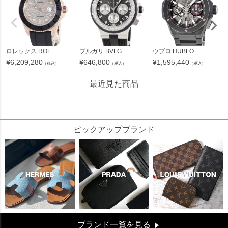
ロレックス ROL...
ブルガリ BVLG...
ウブロ HUBLO...
¥
6,209,280
¥
646,800
¥
1,595,440
（税込）
（税込）
（税込）
最近見た商品
196000
ピックアップブランド
ブランド一覧を見る