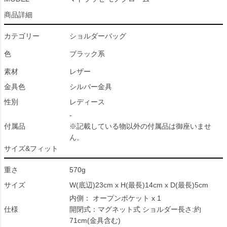
商品詳細
カテゴリー
ショルダーバッグ
色
ブラック系
素材
レザー
金具色
シルバー金具
性別
レディース
-
付属品
※記載している物以外の付属品は御座いませ
ん。
サイズ&フィット
重さ
570g
サイズ
W(底辺)23cm x H(最長)14cm x D(最長)5cm
内側： オープンポケット x 1
仕様
開閉式：マグネット式 ショルダー長さ:約
71cm(金具含む)