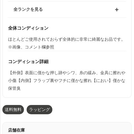
全ランクを見る
全体コンディション
ほとんどご使用されておらず全体的に非常に綺麗なお品です。
※画像、コメント欄参照
コンディション詳細
【外側】表面に僅かな押し跡やシワ、糸の緩み、金具に擦れや
小傷【内側】フラップ裏やフチに僅かな擦れ【におい】僅かな
保管臭
送料無料
ラッピング
店舗在庫