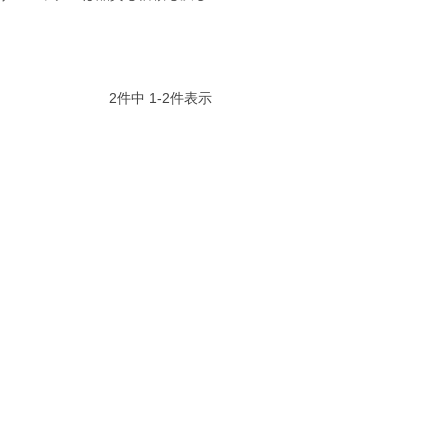
2
件中
1
-
2
件表示