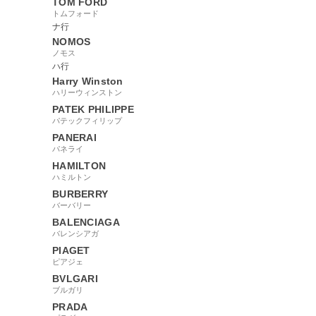
TOM FORD
トムフォード
ナ行
NOMOS
ノモス
ハ行
Harry Winston
ハリーウィンストン
PATEK PHILIPPE
パテックフィリップ
PANERAI
パネライ
HAMILTON
ハミルトン
BURBERRY
バーバリー
BALENCIAGA
バレンシアガ
PIAGET
ピアジェ
BVLGARI
ブルガリ
PRADA