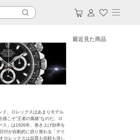
最近見た商品
ンド。ロレックスはあまりモデル
感こそ“王者の風格”なのだ。ロ
ス」は1926年、巻き上げ効率を
に日付が自動的に切り替わる「デイ
出すロレックスは品質も信頼も決し