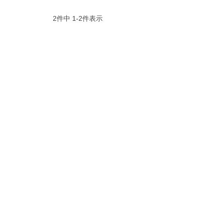
2
件中
1
-
2
件表示