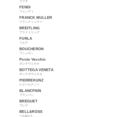
プラダ
FENDI
フェンディ
FRANCK MULLER
フランクミュラー
BREITLING
ブライトリング
FURLA
フルラ
BOUCHERON
ブシュロン
Ponte Vecchio
ポンテヴェキオ
BOTTEGA VENETA
ボッテガヴェネタ
PIERREKUNZ
ピエールクンツ
BLANCPAIN
ブランパン
BREGUET
ブレゲ
BELL&ROSS
ベル&ロス