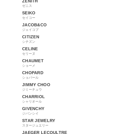
ZENITH
ゼニス
SEIKO
セイコー
JACOB&CO
ジェイコブ
CITIZEN
シチズン
CELINE
セリーヌ
CHAUMET
ショーメ
CHOPARD
ショパール
JIMMY CHOO
ジミーチュウ
CHARRIOL
シャリオール
GIVENCHY
ジバンシイ
STAR JEWELRY
スタージュエリー
JAEGER LECOULTRE