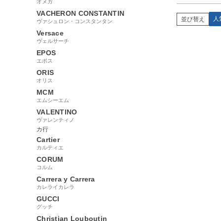
オメガ
VACHERON CONSTANTIN
人
並び替え
ヴァシュロン・コンスタンタン
Versace
ヴェルサーチ
EPOS
エポス
ORIS
オリス
MCM
エムシーエム
VALENTINO
ヴァレンティノ
カ行
Cartier
カルティエ
CORUM
コルム
Carrera y Carrera
カレライカレラ
GUCCI
グッチ
Christian Louboutin