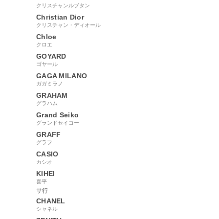
クリスチャンルブタン
Christian Dior
クリスチャン・ディオール
Chloe
クロエ
GOYARD
ゴヤール
GAGA MILANO
ガガミラノ
GRAHAM
グラハム
Grand Seiko
グランドセイコー
GRAFF
グラフ
CASIO
カシオ
KIHEI
喜平
サ行
CHANEL
シャネル