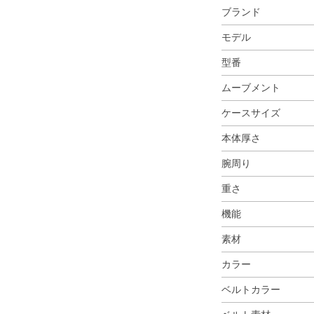
ブランド
モデル
型番
ムーブメント
ケースサイズ
本体厚さ
腕周り
重さ
機能
素材
カラー
ベルトカラー