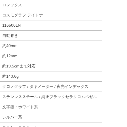
ロレックス
コスモグラフ デイトナ
116500LN
自動巻き
約40mm
約12mm
約19.5cmまで対応
約140.6g
クロノグラフ / タキメーター / 夜光インデックス
ステンレススチール / 純正ブラックセラクロムベゼル
文字盤：ホワイト系
シルバー系