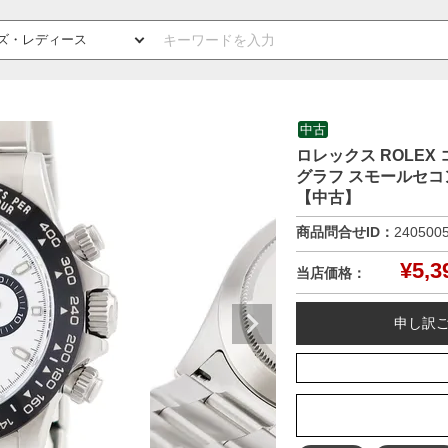
中古
ロレックス ROLEX 
グラフ スモールセコ
【中古】
商品問合せID：
240500
¥
5,3
当店価格：
申し訳