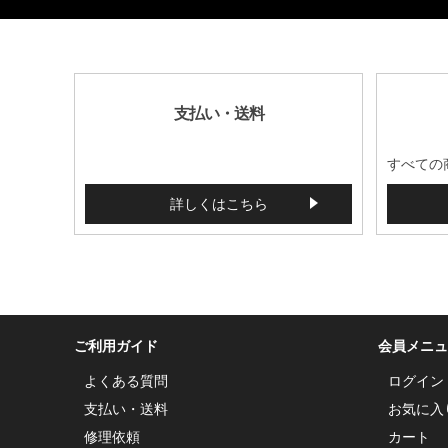
4900000
支払い・送料
すべての
詳しくはこちら
ご利用ガイド
会員メニュ
よくある質問
ログイン
支払い・送料
お気に入
修理依頼
カート