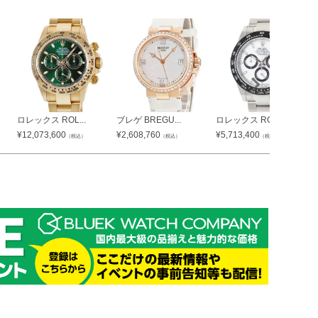
ロレックス ROL...
ブレゲ BREGU...
ロレックス ROL...
¥
12,073,600
¥
2,608,760
¥
5,713,400
（税込）
（税込）
（税込）