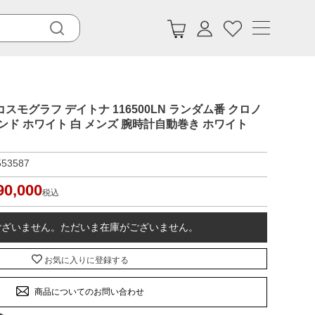
コスモグラフ デイトナ 116500LN ランダム番 クロノ
ンド ホワイト 白 メンズ 腕時計自動巻き ホワイト
553587
90,000
税込
ございません。ただいま在庫がございません。
お気に入りに登録する
商品についてのお問い合わせ