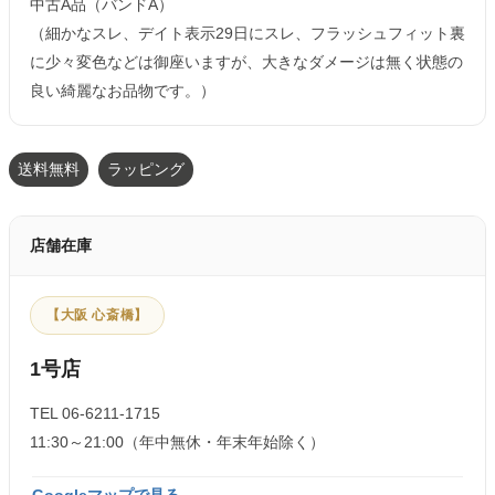
中古A品（バンドA）
（細かなスレ、デイト表示29日にスレ、フラッシュフィット裏
に少々変色などは御座いますが、大きなダメージは無く状態の
良い綺麗なお品物です。）
送料無料
ラッピング
店舗在庫
【大阪 心斎橋】
1号店
TEL 06-6211-1715
11:30～21:00（年中無休・年末年始除く）