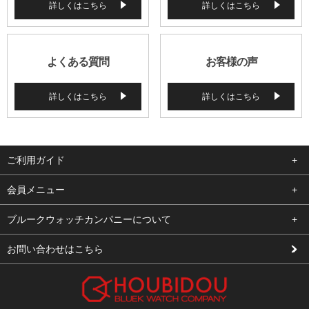
詳しくはこちら
詳しくはこちら
よくある質問
お客様の声
詳しくはこちら
詳しくはこちら
ご利用ガイド
よくある質問
会員メニュー
支払い・送料
ログイン
ブルークウォッチカンパニーについて
修理依頼
お気に入り
会社概要
お問い合わせはこちら
お客様の声
カート
店舗案内
買取について
メルマガ登録
特定商取引法に基づく表示