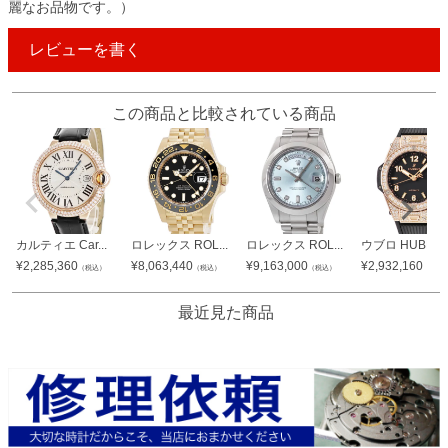
麗なお品物です。）
レビューを書く
この商品と比較されている商品
カルティエ Car...
ロレックス ROL...
ロレックス ROL...
ウブロ HUBLO..
¥
2,285,360
¥
8,063,440
¥
9,163,000
¥
2,932,160
（税込）
（税込）
（税込）
（税込
最近見た商品