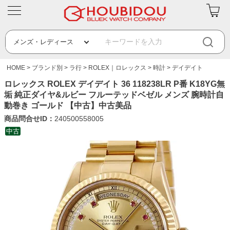
HOME
ブランド別
ラ行
ROLEX｜ロレックス
時計
デイデイト
ロレックス ROLEX デイデイト 36 118238LR P番 K18YG無
垢 純正ダイヤ&ルビー フルーテッドベゼル メンズ 腕時計自
動巻き ゴールド 【中古】中古美品
商品問合せID：
240500558005
中古