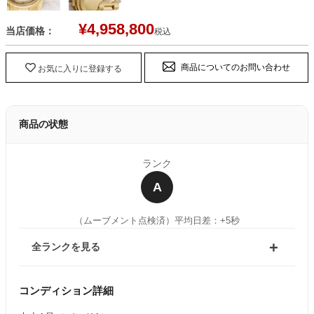
¥
4,958,800
当店価格：
税込
商品についてのお問い合わせ
お気に入りに登録する
商品の状態
ランク
A
（ムーブメント点検済）
平均日差：+5秒
全ランクを見る
コンディション詳細