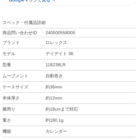
Googleマップで見る →
スペック・付属品詳細
商品問い合わせID
240500558005
ブランド
ロレックス
モデル
デイデイト 36
型番
118238LR
ムーブメント
自動巻き
ケースサイズ
約36mm
本体厚さ
約12mm
腕周り
約18cmまで対応
重さ
約180.1g
機能
カレンダー