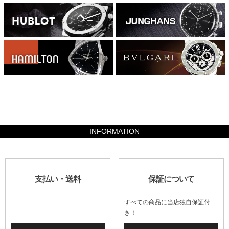
4508000
INFORMATION
支払い・送料
保証について
すべての商品に当店独自保証付
き！