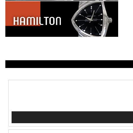
5390000