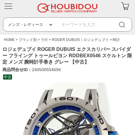
HOME
ブランド別
ラ行
ROGER DUBUIS｜ロジェデュブイ
時計
ロジェデュブイ ROGER DUBUIS エクスカリバー スパイダ
ー フライング トゥールビヨン RDDBEX0546 スケルトン 限
定 メンズ 腕時計手巻き グレー 【中古】
商品問合せID：
240500554694
中古