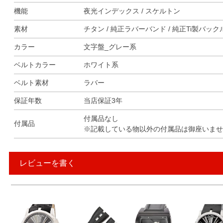
機能
夜光インデックス / スケルトン
素材
チタン / 純正ラバーバンド / 純正Ti製バック
カラー
文字盤_グレー系
ベルトカラー
ホワイト系
ベルト素材
ラバー
保証年数
当店保証3年
付属品なし
付属品
※記載している物以外の付属品は御座いませ
レビューを書く