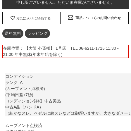
申し訳ございません。ただいま在庫がございません。
商品についてのお問い合わせ
お気に入りに登録する
送料無料
ラッピング
在庫位置： 【大阪 心斎橋】 1号店 TEL 06-6211-1715 11:30～
21:00 年中無休(年末年始を除く)
コンディション
ランク: A
(ムーブメント点検済)
(平均日差+7秒)
コンディション詳細_中古美品
中古A品（バンドA）
（細かなスレ、ベゼルに線スレなどは御座いますが、大きなダメー
ムーブメント点検済