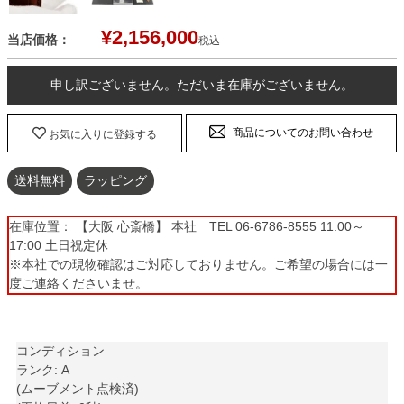
¥
2,156,000
当店価格：
税込
申し訳ございません。ただいま在庫がございません。
商品についてのお問い合わせ
お気に入りに登録する
送料無料
ラッピング
在庫位置： 【大阪 心斎橋】 本社 TEL 06-6786-8555 11:00～
17:00 土日祝定休
※本社での現物確認はご対応しておりません。ご希望の場合には一
度ご連絡くださいませ。
コンディション
ランク: A
(ムーブメント点検済)