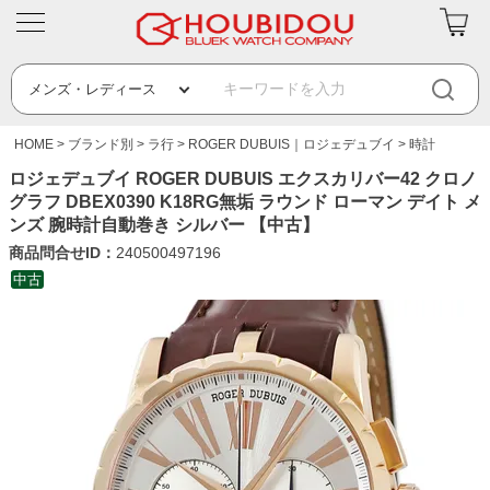
HOME
ブランド別
ラ行
ROGER DUBUIS｜ロジェデュブイ
時計
ロジェデュブイ ROGER DUBUIS エクスカリバー42 クロノ
グラフ DBEX0390 K18RG無垢 ラウンド ローマン デイト メ
ンズ 腕時計自動巻き シルバー 【中古】
商品問合せID：
240500497196
中古