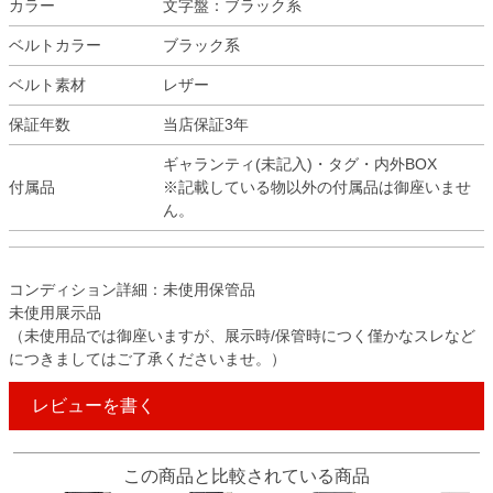
カラー
文字盤：ブラック系
ベルトカラー
ブラック系
ベルト素材
レザー
保証年数
当店保証3年
ギャランティ(未記入)・タグ・内外BOX
付属品
※記載している物以外の付属品は御座いませ
ん。
コンディション詳細：未使用保管品
未使用展示品
（未使用品では御座いますが、展示時/保管時につく僅かなスレなど
につきましてはご了承くださいませ。）
レビューを書く
この商品と比較されている商品