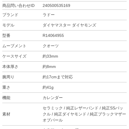
商品問い合わせID
240500535169
ブランド
ラドー
モデル
ダイヤマスター ダイヤモンズ
型番
R14064955
ムーブメント
クオーツ
ケースサイズ
約33mm
本体厚さ
約8mm
腕周り
約17cmまで対応
重さ
約41g
機能
カレンダー
セラミック / 純正レザーバンド / 純正SSバッ
素材
クル / 純正ダイヤモンド / 純正ブラックマザー
オブパール