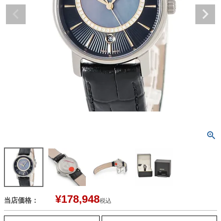
¥
178,948
当店価格：
税込