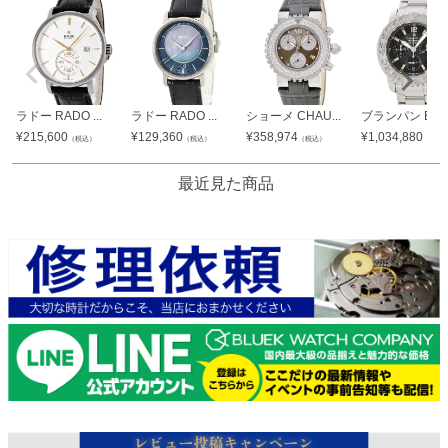
ラドー RADO ...
ラドー RADO ...
ショーメ CHAU...
ブランパン BLA.
¥
215,600
¥
129,360
¥
358,974
¥
1,034,880
（税込）
（税込）
（税込）
（税込
最近見た商品