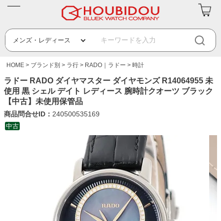
HOME
ブランド別
ラ行
RADO｜ラドー
時計
ラドー RADO ダイヤマスター ダイヤモンズ R14064955 未
使用 黒 シェル デイト レディース 腕時計クオーツ ブラック
【中古】未使用保管品
商品問合せID：
240500535169
中古