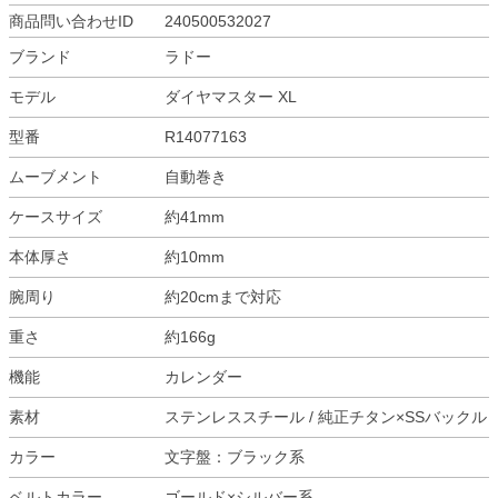
商品問い合わせID
240500532027
ブランド
ラドー
モデル
ダイヤマスター XL
型番
R14077163
ムーブメント
自動巻き
ケースサイズ
約41mm
本体厚さ
約10mm
腕周り
約20cmまで対応
重さ
約166g
機能
カレンダー
素材
ステンレススチール / 純正チタン×SSバックル
カラー
文字盤：ブラック系
ベルトカラー
ゴールド×シルバー系