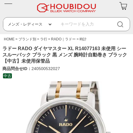
HOME
ブランド別
ラ行
RADO｜ラドー
時計
ラドー RADO ダイヤマスター XL R14077163 未使用 シー
スルーバック ブラック 黒 メンズ 腕時計自動巻き ブラック
【中古】未使用保管品
商品問合せID：
240500532027
中古