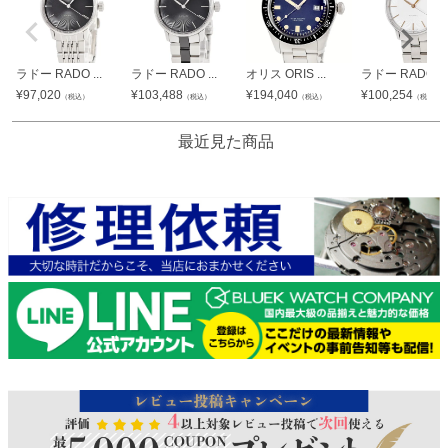
ラドー RADO ...
ラドー RADO ...
オリス ORIS ...
ラドー RADO ...
¥
97,020
¥
103,488
¥
194,040
¥
100,254
（税込）
（税込）
（税込）
（税込）
最近見た商品