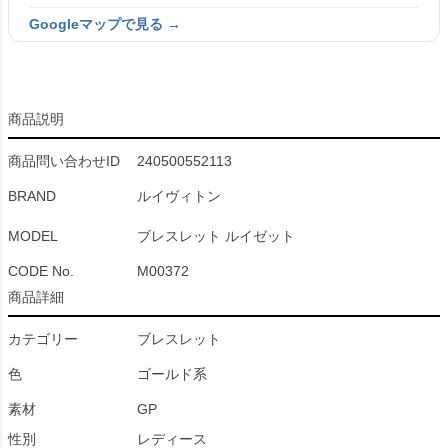
Googleマップで見る →
商品説明
商品問い合わせID
240500552113
BRAND
ルイヴィトン
MODEL
ブレスレット ルイゼット
CODE No.
M00372
商品詳細
カテゴリー
ブレスレット
色
ゴールド系
素材
GP
性別
レディース