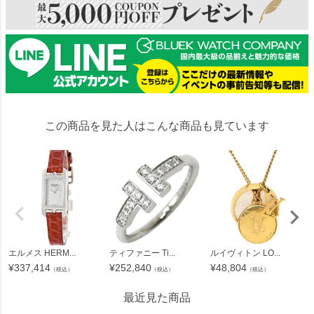
この商品を見た人はこんな商品も見ています
エルメス HERM...
ティファニー Ti...
ルイヴィトン LO...
¥
337,414
¥
252,840
¥
48,804
（税込）
（税込）
（税込）
最近見た商品