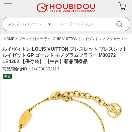
HOME
ブランド別
ラ行
LOUIS VUITTON｜ルイヴィトン
アクセサリー
ルイヴィトン LOUIS VUITTON ブレスレット ブレスレット
ルイゼット GP ゴールド モノグラムフラワー M00372
LE4262 【保存袋】 【中古】新品同様品
商品問合せID：
240500552113
中古