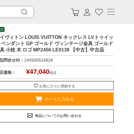
古
イヴィトン LOUIS VUITTON ネックレス LVトゥイッ
 ペンダント GP ゴールド ヴィンテージ金具 ゴールド
具 小枝 木 ロゴ MP2456 LE0139 【中古】中古品
品問合せID：
240500524828
¥
47,040
店価格：
税込
お気に入りに登録する
カートに入れる
商品についてのお問い合わせ