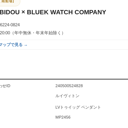
 南船場】
BIDOU × BLUEK WATCH COMPANY
-6224-0824
0～20:00（年中無休・年末年始除く）
eマップで見る →
せID
240500524828
ルイヴィトン
LVトゥイッグ ペンダント
MP2456