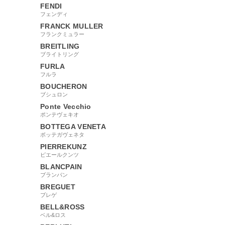
FENDI
フェンディ
FRANCK MULLER
フランクミュラー
BREITLING
ブライトリング
FURLA
フルラ
BOUCHERON
ブシュロン
Ponte Vecchio
ポンテヴェキオ
BOTTEGA VENETA
ボッテガヴェネタ
PIERREKUNZ
ピエールクンツ
BLANCPAIN
ブランパン
BREGUET
ブレゲ
BELL&ROSS
ベル&ロス