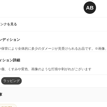
AB
ランクを見る
ンディション
や保管により全体的に多少のダメージが見受けられるお品です。※画像
ィション詳細
小傷、くすみや変色、画像のような打痕や剥がれがございます
ラッピング
庫