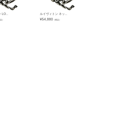
O...
ルイヴィトン ネッ...
¥
54,880
込）
（税込）