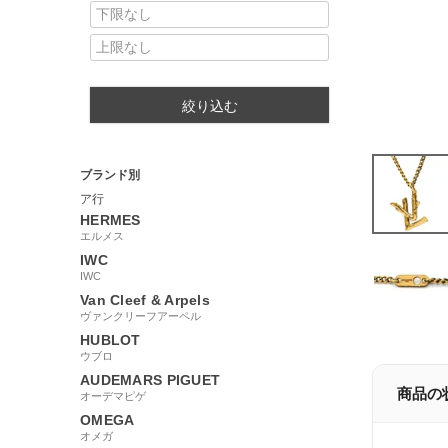
絞り込む
ブランド別
ア行
HERMES
エルメス
IWC
IWC
Van Cleef & Arpels
ヴァンクリーフアーペル
HUBLOT
ウブロ
AUDEMARS PIGUET
商品の
オーデマピゲ
OMEGA
オメガ