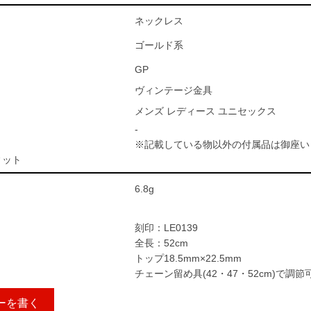
ネックレス
ゴールド系
GP
ヴィンテージ金具
メンズ レディース ユニセックス
-
※記載している物以外の付属品は御座い
ィット
6.8g
刻印：LE0139
全長：52cm
トップ18.5mm×22.5mm
チェーン留め具(42・47・52cm)で調節
ーを書く