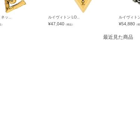
ッ...
ルイヴィトン LO...
ルイヴィトン L
¥
47,040
¥
54,880
込）
（税込）
（税
最近見た商品