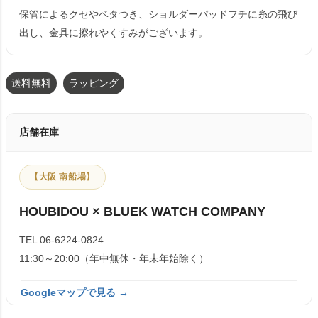
保管によるクセやベタつき、ショルダーパッドフチに糸の飛び
出し、金具に擦れやくすみがございます。
送料無料
ラッピング
店舗在庫
【大阪 南船場】
HOUBIDOU × BLUEK WATCH COMPANY
TEL 06-6224-0824
11:30～20:00（年中無休・年末年始除く）
Googleマップで見る →