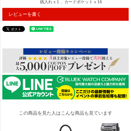
銭入れ x 1 、カードポケット x 16
レビューを書く
54345
この商品を見た人はこんな商品も見ています