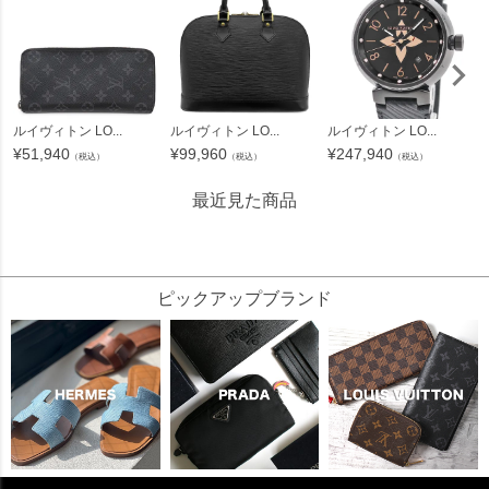
ルイヴィトン LO...
ルイヴィトン LO...
ルイヴィトン LO...
¥
51,940
¥
99,960
¥
247,940
（税込）
（税込）
（税込）
最近見た商品
54345
ピックアップブランド