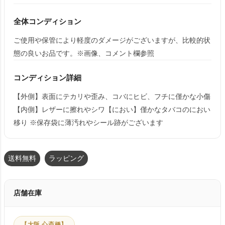
全体コンディション
ご使用や保管により軽度のダメージがございますが、比較的状
態の良いお品です。※画像、コメント欄参照
コンディション詳細
【外側】表面にテカリや歪み、コバにヒビ、フチに僅かな小傷
【内側】レザーに擦れやシワ【におい】僅かなタバコのにおい
移り ※保存袋に薄汚れやシール跡がございます
送料無料
ラッピング
店舗在庫
【大阪 心斎橋】