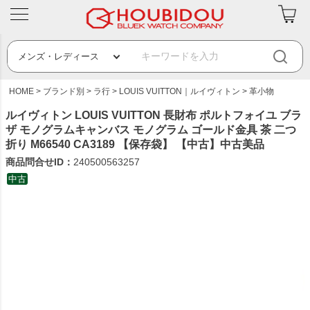
HOME
ブランド別
ラ行
LOUIS VUITTON｜ルイヴィトン
革小物
ルイヴィトン LOUIS VUITTON 長財布 ポルトフォイユ ブラ
ザ モノグラムキャンバス モノグラム ゴールド金具 茶 二つ
折り M66540 CA3189 【保存袋】 【中古】中古美品
商品問合せID：
240500563257
中古