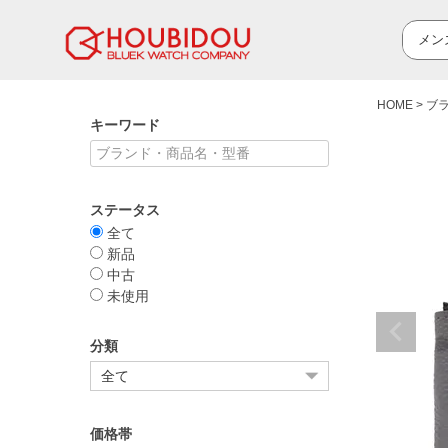
HOME
ブ
キーワード
ステータス
全て
新品
中古
未使用
分類
価格帯