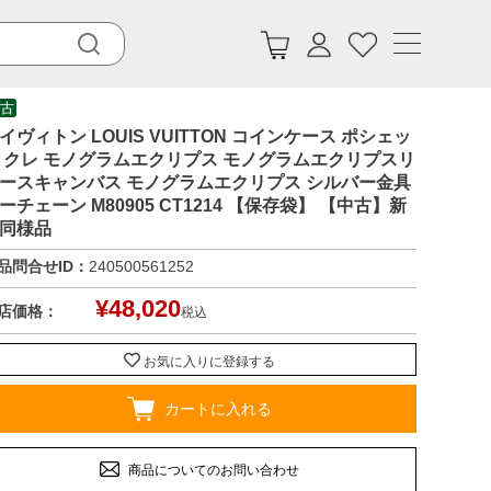
古
イヴィトン LOUIS VUITTON コインケース ポシェッ
 クレ モノグラムエクリプス モノグラムエクリプスリ
ースキャンバス モノグラムエクリプス シルバー金具
ーチェーン M80905 CT1214 【保存袋】 【中古】新
同様品
品問合せID：
240500561252
¥
48,020
店価格：
税込
お気に入りに登録する
カートに入れる
商品についてのお問い合わせ