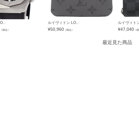
...
ルイヴィトン LO...
ルイヴィトン L
¥
50,960
¥
47,040
（税込）
（税込）
（税
最近見た商品