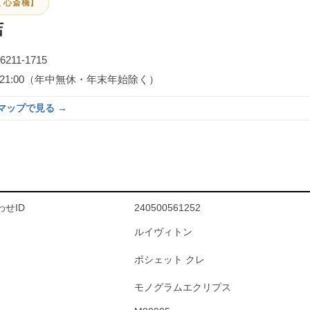
 心斎橋】
店
-6211-1715
0～21:00（年中無休・年末年始除く）
eマップで見る →
せID
240500561252
ルイヴィトン
ポシェット クレ
モノグラムエクリプス