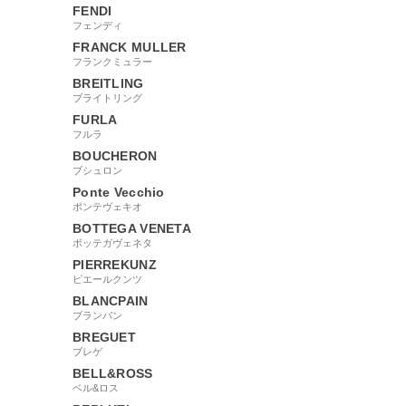
FENDI
フェンディ
FRANCK MULLER
フランクミュラー
BREITLING
ブライトリング
FURLA
フルラ
BOUCHERON
ブシュロン
Ponte Vecchio
ポンテヴェキオ
BOTTEGA VENETA
ボッテガヴェネタ
PIERREKUNZ
ピエールクンツ
BLANCPAIN
ブランパン
BREGUET
ブレゲ
BELL&ROSS
ベル&ロス