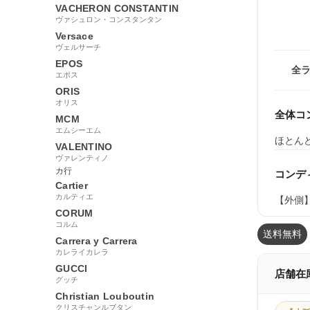
VACHERON CONSTANTIN
ヴァシュロン・コンスタンタン
Versace
ヴェルサーチ
EPOS
全
エポス
ORIS
オリス
全体コ
MCM
エムシーエム
ほとん
VALENTINO
ヴァレンティノ
カ行
コンデ
Cartier
カルティエ
【外側
CORUM
コルム
送料無料
Carrera y Carrera
カレライカレラ
GUCCI
店舗在
グッチ
Christian Louboutin
クリスチャンルブタン