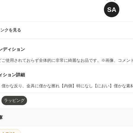
SA
ランクを見る
ンディション
どご使用されておらず全体的に非常に綺麗なお品です。※画像、コメン
ィション詳細
】僅かな反り、金具に僅かな擦れ【内側】特になし【におい】僅かな素
ラッピング
庫