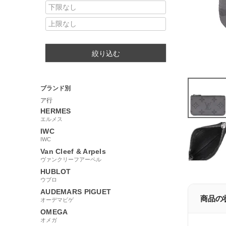
絞り込む
ブランド別
ア行
HERMES
エルメス
IWC
IWC
Van Cleef & Arpels
ヴァンクリーフアーペル
HUBLOT
ウブロ
AUDEMARS PIGUET
商品の
オーデマピゲ
OMEGA
オメガ