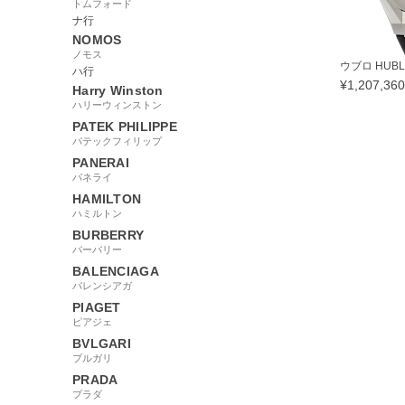
トムフォード
ナ行
NOMOS
ノモス
ウブロ HUBLO
ハ行
¥
1,207,360
Harry Winston
ハリーウィンストン
PATEK PHILIPPE
パテックフィリップ
PANERAI
43655
パネライ
HAMILTON
ハミルトン
BURBERRY
バーバリー
BALENCIAGA
バレンシアガ
PIAGET
ピアジェ
BVLGARI
ブルガリ
PRADA
プラダ