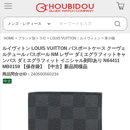
HOME
ブランド別
ラ行
LOUIS VUITTON｜ルイヴィトン
革小物
ルイヴィトン LOUIS VUITTON パスポートケース クーヴェ
ルテュール パスポール NM レザー ダミエグラフィットキャ
ンバス ダミエグラフィット イニシャル刻印あり N64411
MB0159 【保存袋】 【中古】新品同様品
商品問合せID：
240500560234
中古