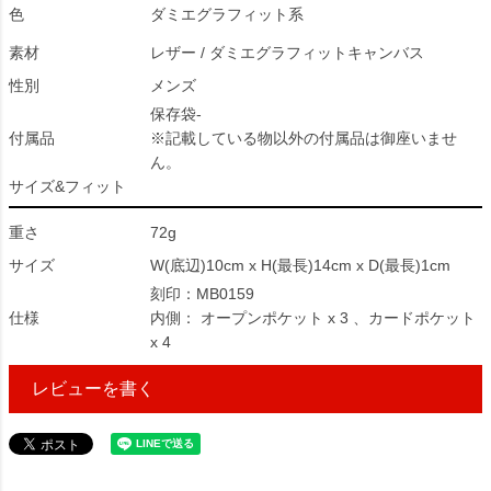
色
ダミエグラフィット系
素材
レザー / ダミエグラフィットキャンバス
性別
メンズ
保存袋-
付属品
※記載している物以外の付属品は御座いませ
ん。
サイズ&フィット
重さ
72g
サイズ
W(底辺)10cm x H(最長)14cm x D(最長)1cm
刻印：MB0159
仕様
内側： オープンポケット x 3 、カードポケット
x 4
レビューを書く
35636