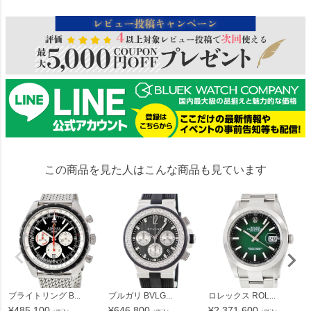
この商品を見た人はこんな商品も見ています
ブライトリング B...
ブルガリ BVLG...
ロレックス ROL...
¥
485,100
¥
646,800
¥
2,371,600