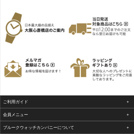
ご利用ガイド
よくある質問
会員メニュー
支払い・送料
ログイン
ブルークウォッチカンパニーについて