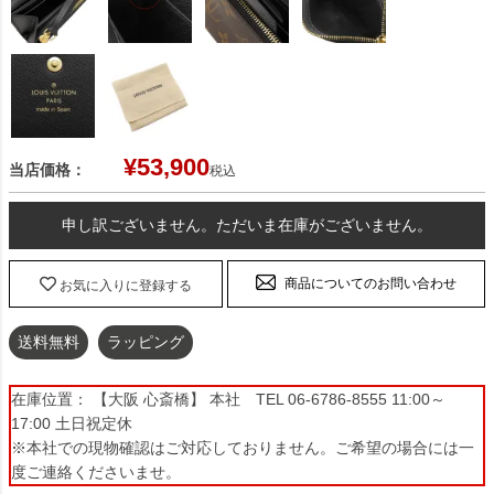
¥
53,900
当店価格：
税込
申し訳ございません。ただいま在庫がございません。
商品についてのお問い合わせ
お気に入りに登録する
送料無料
ラッピング
在庫位置： 【大阪 心斎橋】 本社 TEL 06-6786-8555 11:00～
17:00 土日祝定休
※本社での現物確認はご対応しておりません。ご希望の場合には一
度ご連絡くださいませ。