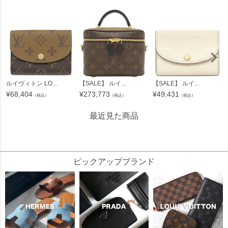
ルイヴィトン LO...
【SALE】 ルイ...
【SALE】 ルイ...
¥
68,404
¥
273,773
¥
49,431
（税込）
（税込）
（税込）
最近見た商品
49000
ピックアップブランド