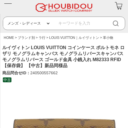
HOME
ブランド別
ラ行
LOUIS VUITTON｜ルイヴィトン
革小物
ルイヴィトン LOUIS VUITTON コインケース ポルトモネ ロ
ザリ モノグラムキャンバス モノグラムリバースキャンバス
モノグラムリバース ゴールド金具 小銭入れ M82333 RFID
【保存袋】 【中古】新品同様品
商品問合せID：
240500557662
中古