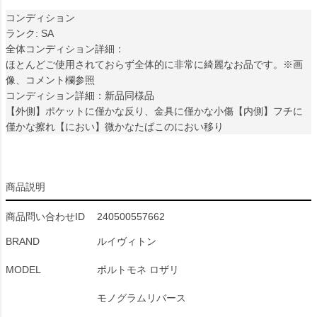
コンディション
ランク: SA
全体コンディション詳細：
ほとんどご使用されておらず全体的に非常に綺麗なお品です。※画
像、コメント欄参照
コンディション詳細：新品同様品
【外側】ポケットに僅かな反り、金具に僅かな小傷【内側】フチに
僅かな擦れ【におい】微かなたばこのにおい移り
商品説明
商品問い合わせID
240500557662
BRAND
ルイヴィトン
MODEL
ポルトモネ ロザリ
モノグラムリバース