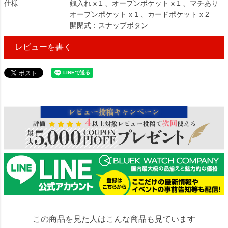
仕様
銭入れ x 1 、オープンポケット x 1 、マチあり
オープンポケット x 1 、カードポケット x 2
開閉式：スナップボタン
レビューを書く
49000
この商品を見た人はこんな商品も見ています