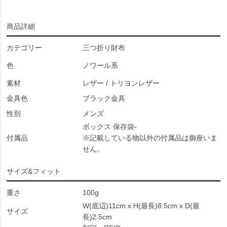
商品詳細
カテゴリー
三つ折り財布
色
ノワール系
素材
レザー / トリヨンレザー
金具色
ブラック金具
性別
メンズ
ボックス 保存袋-
付属品
※記載している物以外の付属品は御座いま
せん。
サイズ&フィット
重さ
100g
W(底辺)11cm x H(最長)8.5cm x D(最
サイズ
長)2.5cm