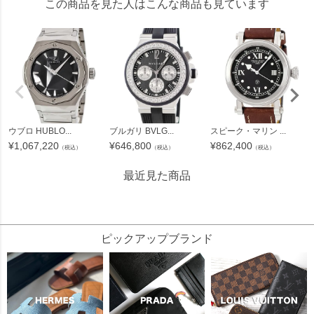
この商品を見た人はこんな商品も見ています
ウブロ HUBLO...
ブルガリ BVLG...
スピーク・マリン ...
¥
1,067,220
¥
646,800
¥
862,400
（税込）
（税込）
（税込）
最近見た商品
98000
ピックアップブランド