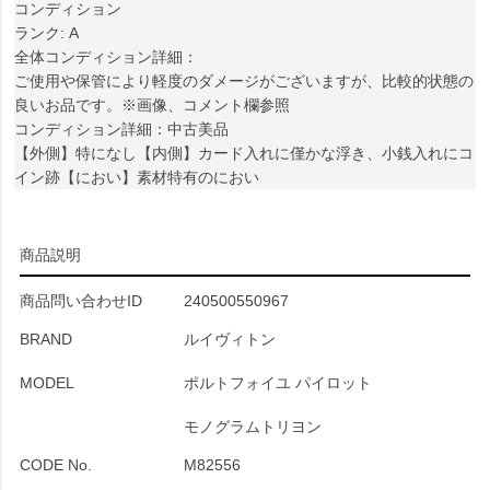
コンディション
ランク: A
全体コンディション詳細：
ご使用や保管により軽度のダメージがございますが、比較的状態の
良いお品です。※画像、コメント欄参照
コンディション詳細：中古美品
【外側】特になし【内側】カード入れに僅かな浮き、小銭入れにコ
イン跡【におい】素材特有のにおい
商品説明
商品問い合わせID
240500550967
BRAND
ルイヴィトン
MODEL
ポルトフォイユ パイロット
モノグラムトリヨン
CODE No.
M82556