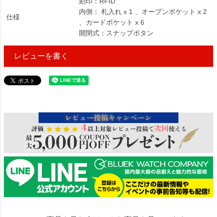
刻印：RFID
内側： 札入れ x 1 、オープンポケット x 2
仕様
、カードポケット x 6
開閉式：スナップボタン
レビューを書く
98000