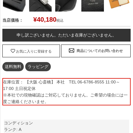
¥
40,180
当店価格：
税込
申し訳ございません。ただいま在庫がございません。
商品についてのお問い合わせ
お気に入りに登録する
送料無料
ラッピング
在庫位置： 【大阪 心斎橋】 本社 TEL 06-6786-8555 11:00～
17:00 土日祝定休
※本社での現物確認はご対応しておりません。ご希望の場合には一
度ご連絡くださいませ。
コンディション
ランク: A