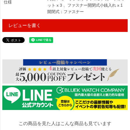
仕様
ット x 3 、ファスナー開閉式小銭入れ x 1
開閉式：ファスナー
レビューを書く
36527
この商品を見た人はこんな商品も見ています