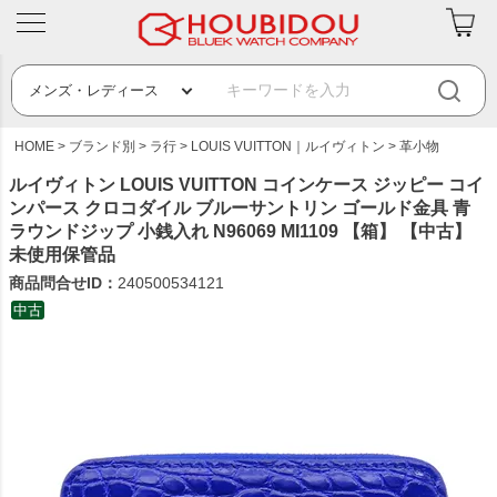
HOME
ブランド別
ラ行
LOUIS VUITTON｜ルイヴィトン
革小物
ルイヴィトン LOUIS VUITTON コインケース ジッピー コイ
ンパース クロコダイル ブルーサントリン ゴールド金具 青
ラウンドジップ 小銭入れ N96069 MI1109 【箱】 【中古】
未使用保管品
商品問合せID：
240500534121
中古