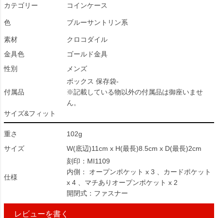
カテゴリー
コインケース
色
ブルーサントリン系
素材
クロコダイル
金具色
ゴールド金具
性別
メンズ
ボックス 保存袋-
付属品
※記載している物以外の付属品は御座いませ
ん。
サイズ&フィット
重さ
102g
サイズ
W(底辺)11cm x H(最長)8.5cm x D(最長)2cm
刻印：MI1109
内側： オープンポケット x 3 、カードポケット
仕様
x 4 、マチありオープンポケット x 2
開閉式：ファスナー
レビューを書く