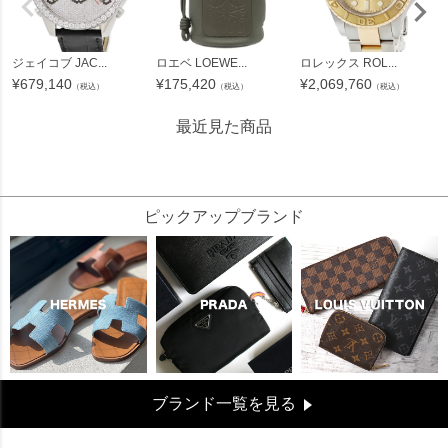
ジェイコブ JAC...
ロエベ LOEWE...
ロレックス ROL...
¥
679,140
¥
175,420
¥
2,069,760
（税込）
（税込）
（税込）
最近見た商品
158582
ピックアップブランド
ブランド一覧を見る