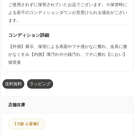
ご使用されずに保管されていたお品でございます。※保管時に
よる若干のコンディションダウンが見受けられる場合がござい
ます。
コンディション詳細
【外側】展示、保管による表面やフチ僅かなに擦れ、金具に微
かなくすみ【内側】薄汚れや小銭汚れ、フチに擦れ【におい】
保管臭
送料無料
ラッピング
店舗在庫
【大阪 心斎橋】