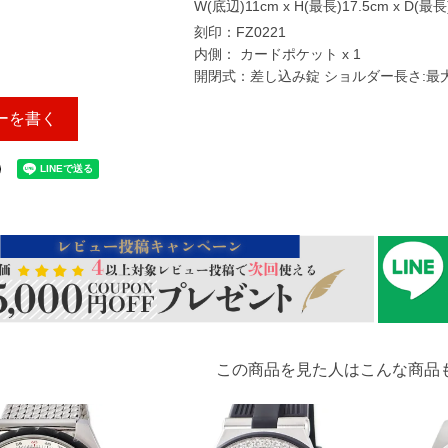
W(底辺)11cm x H(最長)17.5cm x D(最長
刻印：FZ0221
内側： カードポケット x 1
開閉式：差し込み錠 ショルダー長さ:最大約
ーを書く
この商品を見た人はこんな商品