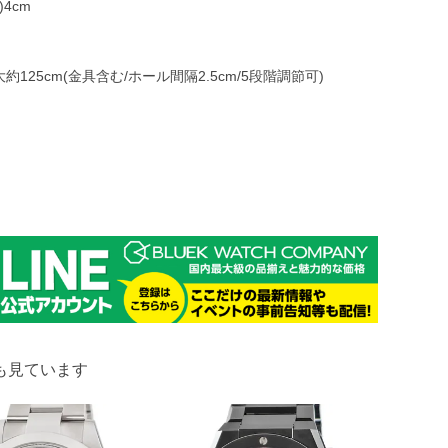
)4cm
125cm(金具含む/ホール間隔2.5cm/5段階調節可)
も見ています