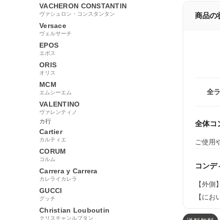
VACHERON CONSTANTIN
ヴァシュロン・コンスタンタン
商品の
Versace
ヴェルサーチ
EPOS
エポス
ORIS
オリス
MCM
全
エムシーエム
VALENTINO
ヴァレンティノ
カ行
全体コ
Cartier
カルティエ
ご使用
CORUM
コルム
コンデ
Carrera y Carrera
カレライカレラ
【外側
GUCCI
【にお
グッチ
Christian Louboutin
クリスチャンルブタン