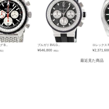
B...
ブルガリ BVLG...
ロレックス RO
¥
646,800
¥
2,371,60
税込）
（税込）
最近見た商品