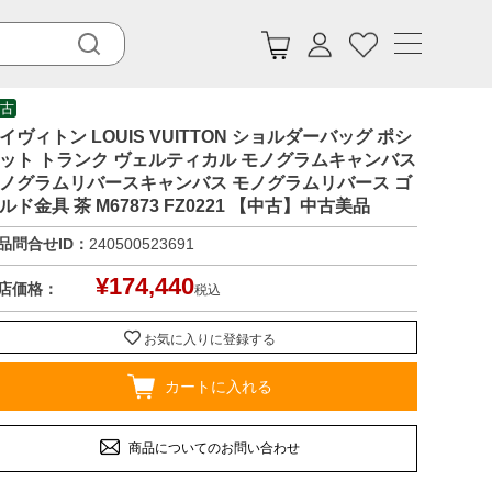
古
イヴィトン LOUIS VUITTON ショルダーバッグ ポシ
ット トランク ヴェルティカル モノグラムキャンバス
ノグラムリバースキャンバス モノグラムリバース ゴ
ルド金具 茶 M67873 FZ0221 【中古】中古美品
品問合せID：
240500523691
¥
174,440
店価格：
税込
お気に入りに登録する
カートに入れる
商品についてのお問い合わせ