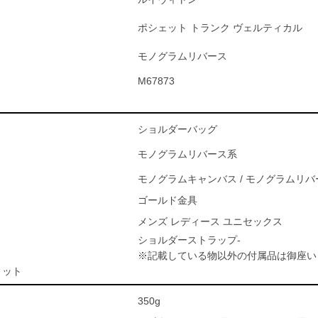
ポシェット トランク ヴェルティカル
モノグラムリバース
M67873
ショルダーバッグ
モノグラムリバース系
モノグラムキャンバス / モノグラムリ
ゴールド金具
メンズ レディース ユニセックス
ショルダーストラップ-
※記載している物以外の付属品は御座い
ィット
350g