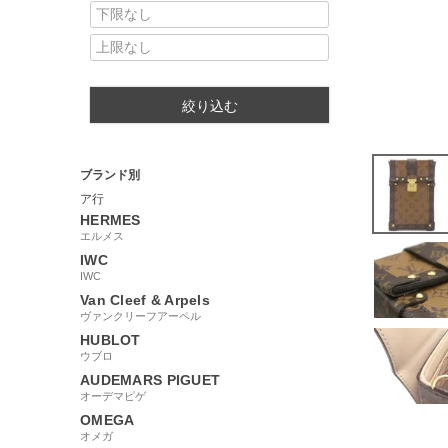
絞り込む
ブランド別
ア行
HERMES
エルメス
IWC
IWC
Van Cleef & Arpels
ヴァンクリーフアーペル
HUBLOT
ウブロ
AUDEMARS PIGUET
オーデマピゲ
OMEGA
オメガ