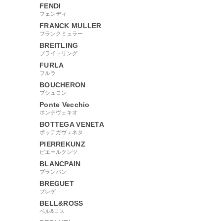
FENDI
フェンディ
FRANCK MULLER
フランクミュラー
BREITLING
ブライトリング
FURLA
フルラ
BOUCHERON
ブシュロン
Ponte Vecchio
ポンテヴェキオ
BOTTEGA VENETA
ボッテガヴェネタ
PIERREKUNZ
ピエールクンツ
BLANCPAIN
ブランパン
BREGUET
ブレゲ
BELL&ROSS
ベル&ロス