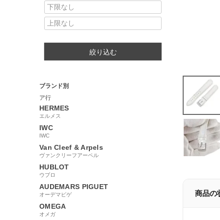
絞り込む
ブランド別
ア行
HERMES
エルメス
IWC
IWC
Van Cleef & Arpels
ヴァンクリーフアーペル
HUBLOT
ウブロ
AUDEMARS PIGUET
商品の
オーデマピゲ
OMEGA
オメガ