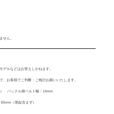
ません。
モデルなどはお答えしかねます。
で、お客様でご判断・ご検討お願いいたします。
m） バックル側ベルト幅：14mm
：65mm（尾錠含まず）