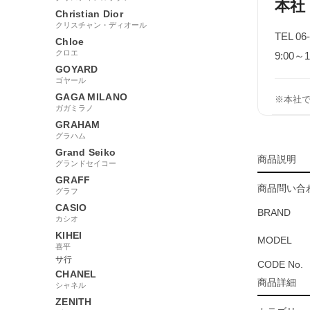
本社
Christian Dior
クリスチャン・ディオール
TEL 06
Chloe
クロエ
9:00
GOYARD
ゴヤール
GAGA MILANO
※本社
ガガミラノ
GRAHAM
グラハム
Grand Seiko
商品説明
グランドセイコー
GRAFF
商品問い合わ
グラフ
CASIO
BRAND
カシオ
KIHEI
MODEL
喜平
サ行
CODE No.
CHANEL
商品詳細
シャネル
ZENITH