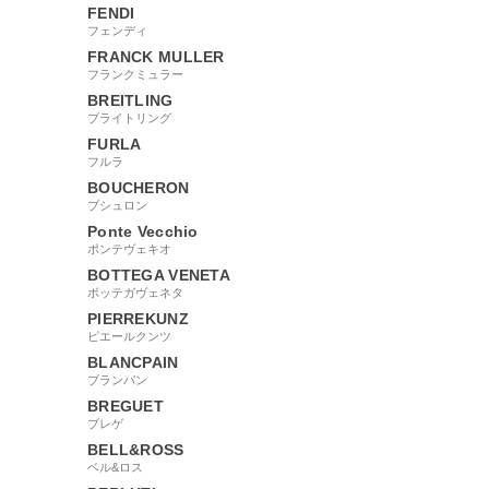
FENDI
フェンディ
FRANCK MULLER
フランクミュラー
BREITLING
ブライトリング
FURLA
フルラ
BOUCHERON
ブシュロン
Ponte Vecchio
ポンテヴェキオ
BOTTEGA VENETA
ボッテガヴェネタ
PIERREKUNZ
ピエールクンツ
BLANCPAIN
ブランパン
BREGUET
ブレゲ
BELL&ROSS
ベル&ロス