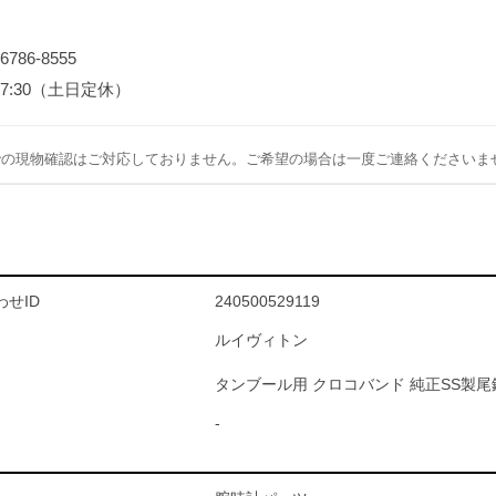
-6786-8555
～17:30（土日定休）
での現物確認はご対応しておりません。ご希望の場合は一度ご連絡くださいま
せID
240500529119
ルイヴィトン
タンブール用 クロコバンド 純正SS製尾
-