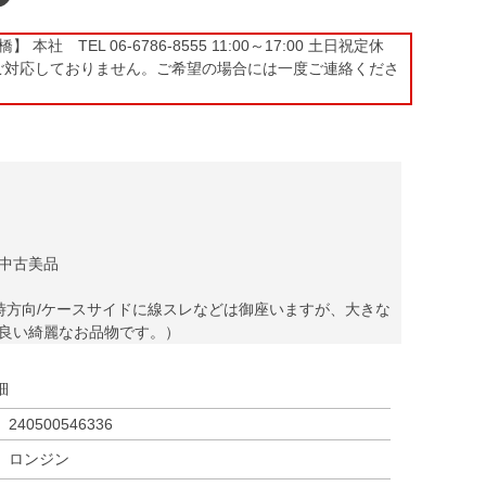
本社 TEL 06-6786-8555 11:00～17:00 土日祝定休
ご対応しておりません。ご希望の場合には一度ご連絡くださ
中古美品
時方向/ケースサイドに線スレなどは御座いますが、大きな
良い綺麗なお品物です。）
細
240500546336
ロンジン