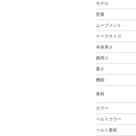
モデル
型番
ムーブメント
ケースサイズ
本体厚さ
腕周り
重さ
機能
素材
カラー
ベルトカラー
ベルト素材