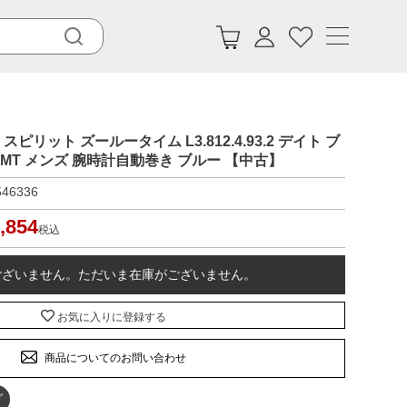
 スピリット ズールータイム L3.812.4.93.2 デイト ブ
GMT メンズ 腕時計自動巻き ブルー 【中古】
546336
,854
税込
ございません。ただいま在庫がございません。
お気に入りに登録する
商品についてのお問い合わせ
グ