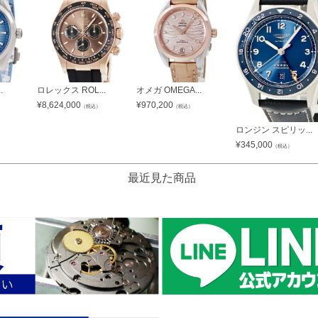
.
ロレックス ROL...
オメガ OMEGA...
¥
8,624,000
¥
970,200
（税込）
（税込）
ロンジン スピリッ...
¥
345,000
（税込）
最近見た商品