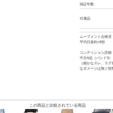
保証年数
付属品
ムーブメント点検済
平均日差約+8秒
コンディション詳細
中古A品（バンドS）
（細かなスレ、ラグ
なダメージは無く状
この商品と比較されている商品