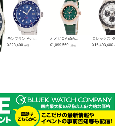
モンブラン Mon...
オメガ OMEGA...
ロレックス ROL...
¥
323,400
¥
1,099,560
¥
16,493,400
（税込）
（税込）
（税込）