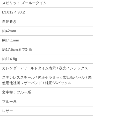
スピリット ズールータイム
L3.812.4.93.2
自動巻き
約42mm
約14.1mm
約17.5cmまで対応
約114.8g
カレンダー / ワールドタイム表示 / 夜光インデックス
ステンレススチール / 純正セラミック製回転ベゼル / 未
使用他社製レザーバンド / 純正SSバックル
文字盤：ブルー系
ブルー系
レザー