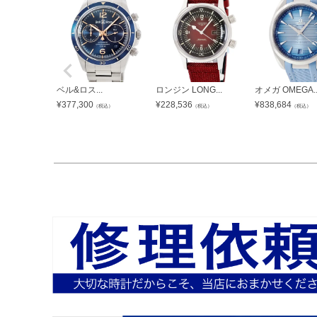
ベル&ロス...
ロンジン LONG...
オメガ OMEGA..
¥
377,300
¥
228,536
¥
838,684
（税込）
（税込）
（税込）