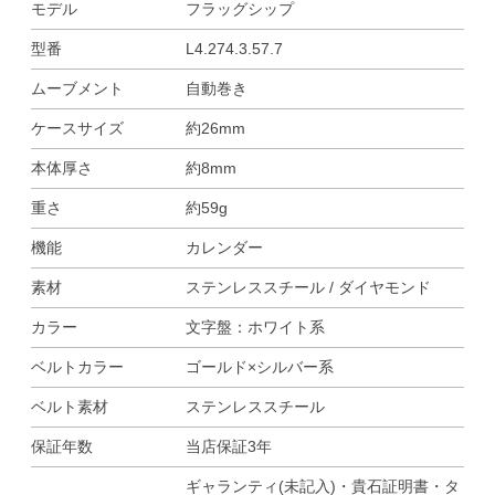
モデル
フラッグシップ
型番
L4.274.3.57.7
ムーブメント
自動巻き
ケースサイズ
約26mm
本体厚さ
約8mm
重さ
約59g
機能
カレンダー
素材
ステンレススチール / ダイヤモンド
カラー
文字盤：ホワイト系
ベルトカラー
ゴールド×シルバー系
ベルト素材
ステンレススチール
保証年数
当店保証3年
ギャランティ(未記入)・貴石証明書・タ