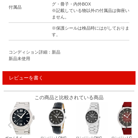
グ・冊子・内外BOX
付属品
※記載している物以外の付属品は御座い
ません。
※保護シールは検品時にはがしておりま
す。
コンディション詳細：新品
新品未使用
レビューを書く
この商品と比較されている商品
ボーム&メ...
ロンジン LONG...
ロンジン LONG...
ロンジン LONG..