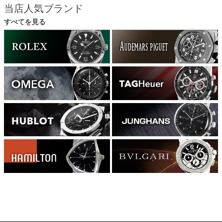
当店人気ブランド
すべてを見る
168560