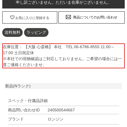
申し訳ございません。ただいま在庫がございません。
商品についてのお問い合わせ
お気に入りに登録する
送料無料
ラッピング
在庫位置： 【大阪 心斎橋】 本社 TEL 06-6786-8555 11:00～
17:00 土日祝定休
※本社での現物確認はご対応しておりません。ご希望の場合には一
度ご連絡くださいませ。
新品(Nランク)
スペック・付属品詳細
商品問い合わせID
240500544667
ブランド
ロンジン