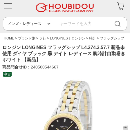
HOME
ブランド別
ラ行
LONGINES｜ロンジン
時計
フラッグシップ
ロンジン LONGINES フラッグシップ L4.274.3.57.7 新品未
使用 ダイヤ ブラック 黒 デイト レディース 腕時計自動巻き
ホワイト 【新品】
商品問合せID：
240500544667
中古