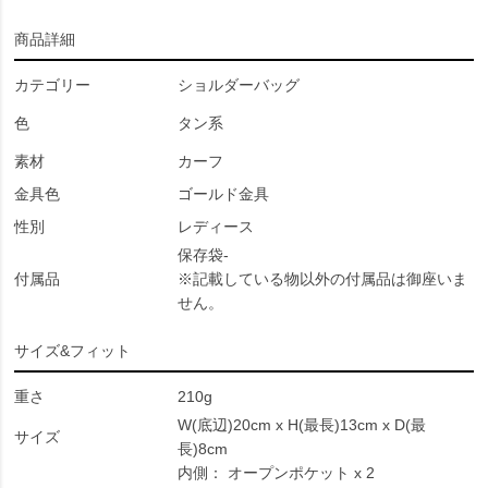
商品詳細
カテゴリー
ショルダーバッグ
色
タン系
素材
カーフ
金具色
ゴールド金具
性別
レディース
保存袋-
付属品
※記載している物以外の付属品は御座いま
せん。
サイズ&フィット
重さ
210g
W(底辺)20cm x H(最長)13cm x D(最
サイズ
長)8cm
内側： オープンポケット x 2