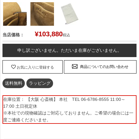
¥
103,880
当店価格：
税込
申し訳ございません。ただいま在庫がございません。
商品についてのお問い合わせ
お気に入りに登録する
送料無料
ラッピング
在庫位置： 【大阪 心斎橋】 本社 TEL 06-6786-8555 11:00～
17:00 土日祝定休
※本社での現物確認はご対応しておりません。ご希望の場合には一
度ご連絡くださいませ。