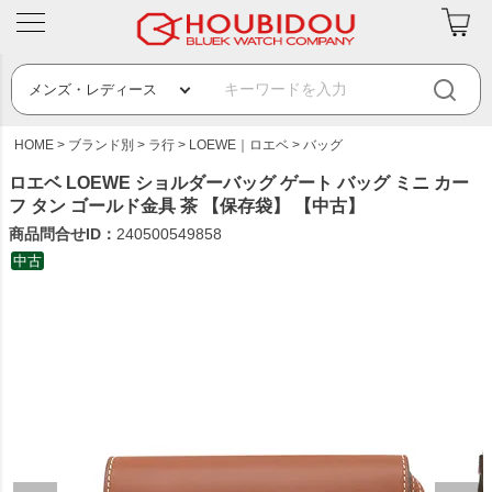
HOME
ブランド別
ラ行
LOEWE｜ロエベ
バッグ
ロエベ LOEWE ショルダーバッグ ゲート バッグ ミニ カー
フ タン ゴールド金具 茶 【保存袋】 【中古】
商品問合せID：
240500549858
中古