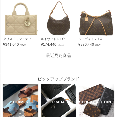
クリスチャン・ディ...
ルイヴィトン LO...
ルイヴィトン LO...
¥
341,040
¥
174,440
¥
370,440
（税込）
（税込）
（税込）
最近見た商品
94436
ピックアップブランド